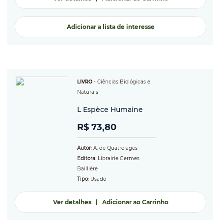
Adicionar a lista de interesse
LIVRO
-
Ciências Biológicas e
Naturais
L Espèce Humaine
R$ 73,80
Autor
: A. de Quatrefages
Editora
: Librairie Germes
Baillière
Tipo
: Usado
Ver detalhes
|
Adicionar ao Carrinho