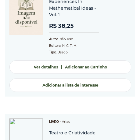
Experiences In
Mathematical Ideas -
Vol. 1
R$ 38,25
Autor
: Não Tem
Editora
: N. C. T. M.
Tipo
: Usado
Ver detalhes
|
Adicionar ao Carrinho
Adicionar a lista de interesse
LIVRO
-
Artes
Teatro e Criatividade