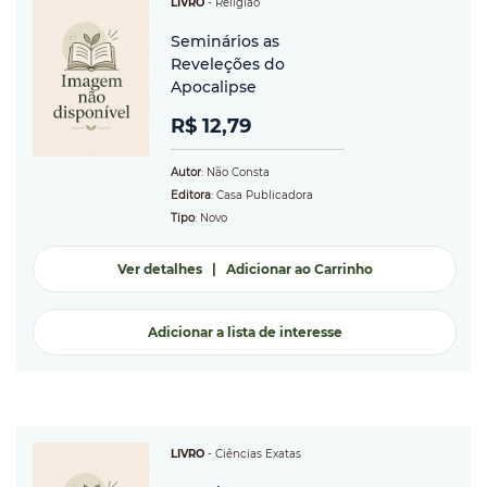
LIVRO
-
Religião
Seminários as
Reveleções do
Apocalipse
R$ 12,79
Autor
: Não Consta
Editora
: Casa Publicadora
Tipo
: Novo
Ver detalhes
|
Adicionar ao Carrinho
Adicionar a lista de interesse
LIVRO
-
Ciências Exatas