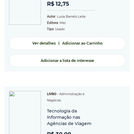
R$ 12,75
Autor
: Luiza Barreto Leite
Editora
: Mec
Tipo
: Usado
Ver detalhes
|
Adicionar ao Carrinho
Adicionar a lista de interesse
LIVRO
-
Administração e
Negócios
Tecnologia da
Informação nas
Agências de Viagem