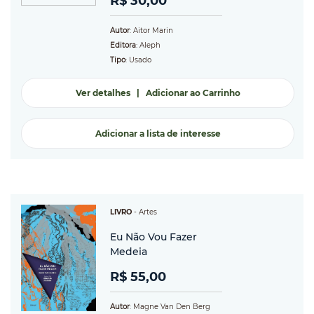
R$ 30,00
Autor
: Aitor Marin
Editora
: Aleph
Tipo
: Usado
Ver detalhes
|
Adicionar ao Carrinho
Adicionar a lista de interesse
LIVRO
-
Artes
Eu Não Vou Fazer
Medeia
R$ 55,00
Autor
: Magne Van Den Berg