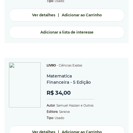
Tipo
: Usado
Ver detalhes
|
Adicionar ao Carrinho
Adicionar a lista de interesse
LIVRO
-
Ciências Exatas
Matematica
Financeira - 5 Edição
R$ 34,00
Autor
: Samuel Hazzan e Outros
Editora
: Saraiva
Tipo
: Usado
Ver detalhes
|
Adicionar ao Carrinho