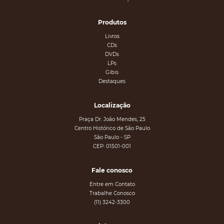
Produtos
Livros
CDs
DVDs
LPs
Gibis
Destaques
Localização
Praça Dr. João Mendes, 25
Centro Histórico de São Paulo
São Paulo - SP
CEP: 01501-001
Fale conosco
Entre em Contato
Trabalhe Conosco
(11) 3242-3300