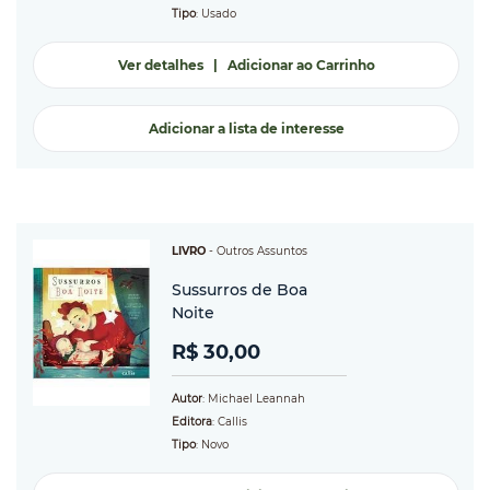
Tipo
: Usado
Ver detalhes
|
Adicionar ao Carrinho
Adicionar a lista de interesse
LIVRO
-
Outros Assuntos
Sussurros de Boa
Noite
R$ 30,00
Autor
: Michael Leannah
Editora
: Callis
Tipo
: Novo