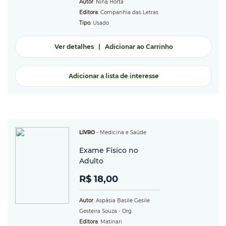
Autor
: Nina Horta
Editora
: Companhia das Letras
Tipo
: Usado
Ver detalhes
|
Adicionar ao Carrinho
Adicionar a lista de interesse
LIVRO
-
Medicina e Saúde
Exame Fisico no
Adulto
R$ 18,00
Autor
: Aspásia Basile Gesile
Gesteira Souza - Org.
Editora
: Matinari