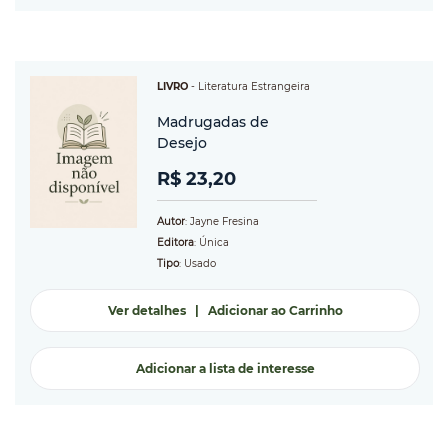
LIVRO
-
Literatura Estrangeira
Madrugadas de
Desejo
R$ 23,20
Autor
: Jayne Fresina
Editora
: Única
Tipo
: Usado
Ver detalhes
|
Adicionar ao Carrinho
Adicionar a lista de interesse