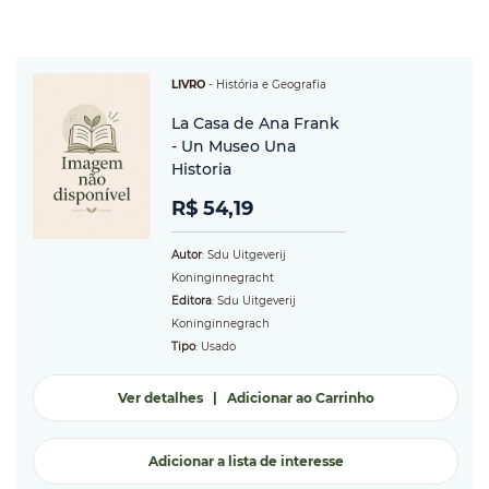
LIVRO
-
História e Geografia
La Casa de Ana Frank
- Un Museo Una
Historia
R$ 54,19
Autor
: Sdu Uitgeverij
Koninginnegracht
Editora
: Sdu Uitgeverij
Koninginnegrach
Tipo
: Usado
Ver detalhes
|
Adicionar ao Carrinho
Adicionar a lista de interesse