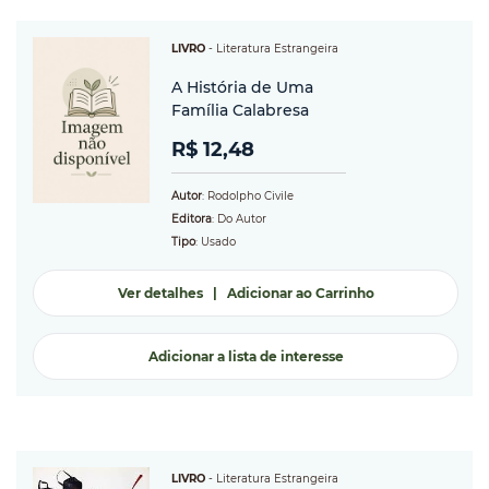
LIVRO
-
Literatura Estrangeira
A História de Uma
Família Calabresa
R$ 12,48
Autor
: Rodolpho Civile
Editora
: Do Autor
Tipo
: Usado
Ver detalhes
|
Adicionar ao Carrinho
Adicionar a lista de interesse
LIVRO
-
Literatura Estrangeira