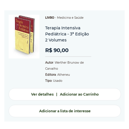
LIVRO
-
Medicina e Saúde
Terapia Intensiva
Pediátrica - 3ª Edição
2 Volumes
R$ 90,00
Autor
: Werther Brunow de
Carvalho
Editora
: Atheneu
Tipo
: Usado
Ver detalhes
|
Adicionar ao Carrinho
Adicionar a lista de interesse