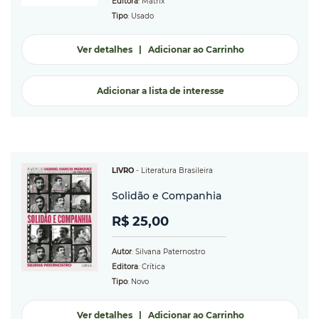
Editora
: Matrix
Tipo
: Usado
Ver detalhes
|
Adicionar ao Carrinho
Adicionar a lista de interesse
LIVRO
-
Literatura Brasileira
Solidão e Companhia
R$ 25,00
Autor
: Silvana Paternostro
Editora
: Crítica
Tipo
: Novo
Ver detalhes
|
Adicionar ao Carrinho