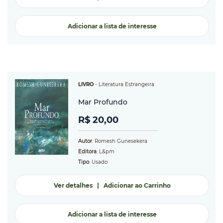
Adicionar a lista de interesse
LIVRO
-
Literatura Estrangeira
Mar Profundo
R$ 20,00
Autor
: Romesh Gunesekera
Editora
: L&pm
Tipo
: Usado
Ver detalhes
|
Adicionar ao Carrinho
Adicionar a lista de interesse