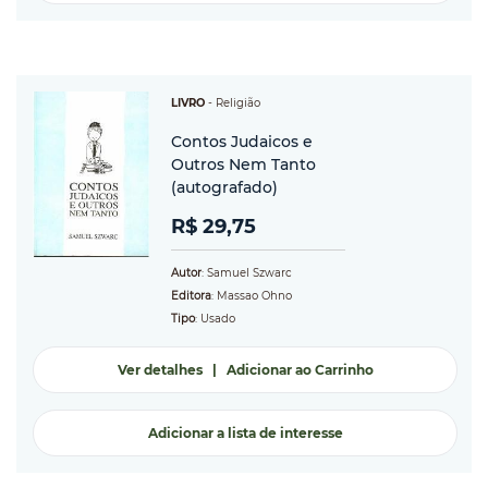
LIVRO
-
Religião
Contos Judaicos e
Outros Nem Tanto
(autografado)
R$ 29,75
Autor
: Samuel Szwarc
Editora
: Massao Ohno
Tipo
: Usado
Ver detalhes
|
Adicionar ao Carrinho
Adicionar a lista de interesse