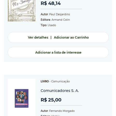
R$ 48,14
Autor
: Paul Desjardins
Editora
: Armand Colin
Tipo
: Usado
Ver detalhes
|
Adicionar ao Carrinho
Adicionar a lista de interesse
LIVRO
-
Comunicação
Comunicadores S. A.
R$ 25,00
Autor
: Fernando Morgado