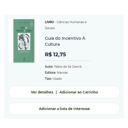
LIVRO
-
Ciências Humanas e
Sociais
Guia do Incentivo À
Cultura
R$ 12,75
Autor
: Fábio de Sá Cesnik
Editora
: Manole
Tipo
: Usado
Ver detalhes
|
Adicionar ao Carrinho
Adicionar a lista de interesse