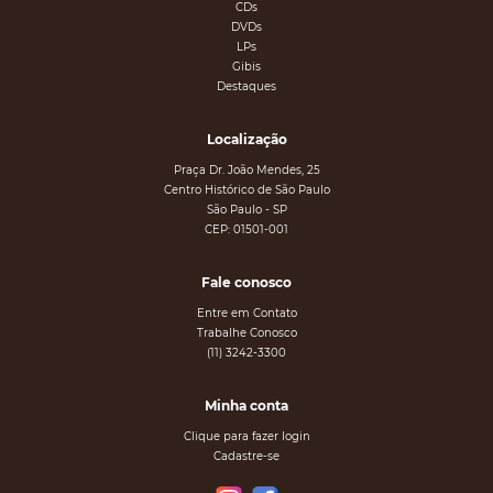
CDs
DVDs
LPs
Gibis
Destaques
Localização
Praça Dr. João Mendes, 25
Centro Histórico de São Paulo
São Paulo - SP
CEP: 01501-001
Fale conosco
Entre em Contato
Trabalhe Conosco
(11) 3242-3300
Minha conta
Clique para fazer login
Cadastre-se