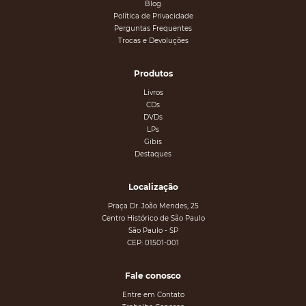
Blog
Política de Privacidade
Perguntas Frequentes
Trocas e Devoluções
Produtos
Livros
CDs
DVDs
LPs
Gibis
Destaques
Localização
Praça Dr. João Mendes, 25
Centro Histórico de São Paulo
São Paulo - SP
CEP: 01501-001
Fale conosco
Entre em Contato