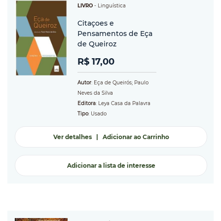
LIVRO
-
Linguística
Citaçoes e
Pensamentos de Eça
de Queiroz
R$ 17,00
Autor
: Eça de Queirós; Paulo
Neves da Silva
Editora
: Leya Casa da Palavra
Tipo
: Usado
Ver detalhes
|
Adicionar ao Carrinho
Adicionar a lista de interesse