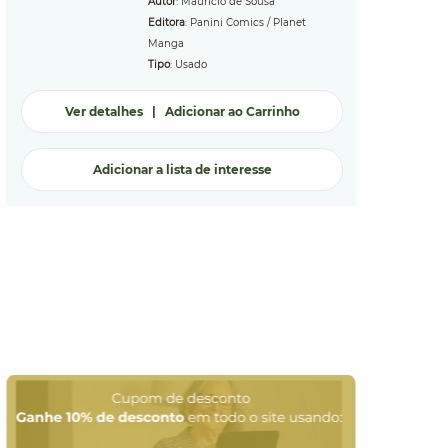
Autor
: Mauricio de Sousa
Editora
: Panini Comics / Planet
Manga
Tipo
: Usado
Ver detalhes
|
Adicionar ao Carrinho
Adicionar a lista de interesse