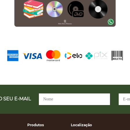
 SEU E-MAIL
Produtos
Localização