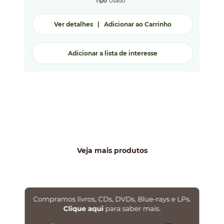
Tipo
: Usado
Ver detalhes
|
Adicionar ao Carrinho
Adicionar a lista de interesse
Veja mais produtos