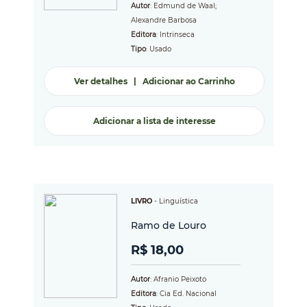
Autor
: Edmund de Waal;
Alexandre Barbosa
Editora
: Intrinseca
Tipo
: Usado
Ver detalhes
|
Adicionar ao Carrinho
Adicionar a lista de interesse
LIVRO
-
Linguística
Ramo de Louro
R$ 18,00
Autor
: Afranio Peixoto
Editora
: Cia Ed. Nacional