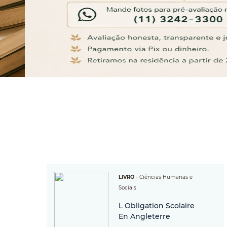
LIVRO
-
Ciências Humanas e
Sociais
L Obligation Scolaire
En Angleterre