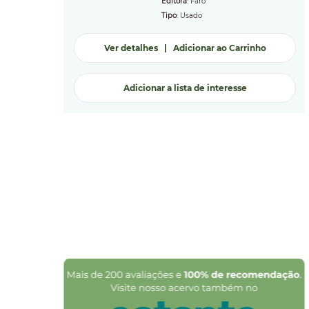
Editora
: Faro
Tipo
: Usado
Ver detalhes
|
Adicionar ao Carrinho
Adicionar a lista de interesse