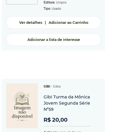
Editora
: Unipro
Tipo
: Usado
Ver detalhes
|
Adicionar ao Carrinho
Adicionar a lista de interesse
GIBI
-
Gibis
Gibi Turma da Mônica
Jovem Segunda Série
Nº59
R$ 20,00