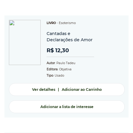
LIVRO
-
Esoterismo
Cantadas e
Declarações de Amor
R$ 12,30
Autor
: Paulo Tadeu
Editora
: Objetiva
Tipo
: Usado
Ver detalhes
|
Adicionar ao Carrinho
Adicionar a lista de interesse