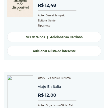
R$ 12,48
Autor
: Daniel Sampaio
Editora
: Gente
Tipo
: Novo
Ver detalhes
|
Adicionar ao Carrinho
Adicionar a lista de interesse
LIVRO
-
Viagens e Turismo
Viaje En Italia
R$ 12,00
Autor
: Organismo Oficial Del