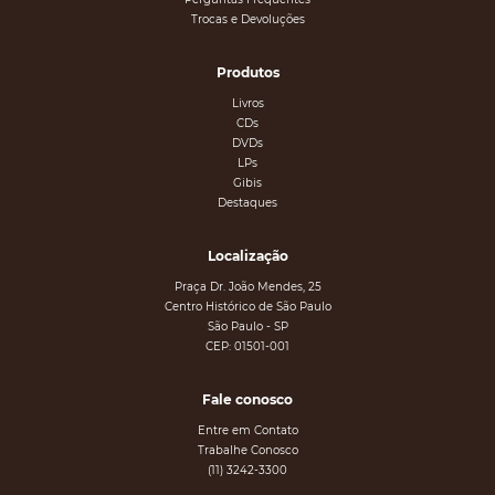
Trocas e Devoluções
Produtos
Livros
CDs
DVDs
LPs
Gibis
Destaques
Localização
Praça Dr. João Mendes, 25
Centro Histórico de São Paulo
São Paulo - SP
CEP: 01501-001
Fale conosco
Entre em Contato
Trabalhe Conosco
(11) 3242-3300