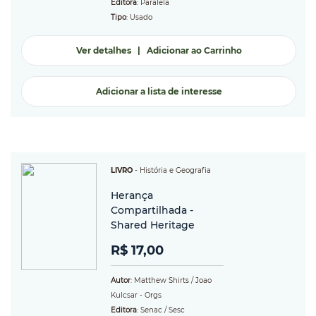
Editora
: Paralela
Tipo
: Usado
Ver detalhes
|
Adicionar ao Carrinho
Adicionar a lista de interesse
LIVRO
-
História e Geografia
Herança
Compartilhada -
Shared Heritage
R$ 17,00
Autor
: Matthew Shirts / Joao
Kulcsar - Orgs
Editora
: Senac / Sesc