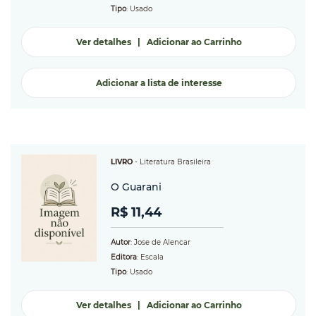
Tipo
: Usado
Ver detalhes
|
Adicionar ao Carrinho
Adicionar a lista de interesse
LIVRO
-
Literatura Brasileira
O Guarani
R$ 11,44
Autor
: Jose de Alencar
Editora
: Escala
Tipo
: Usado
Ver detalhes
|
Adicionar ao Carrinho