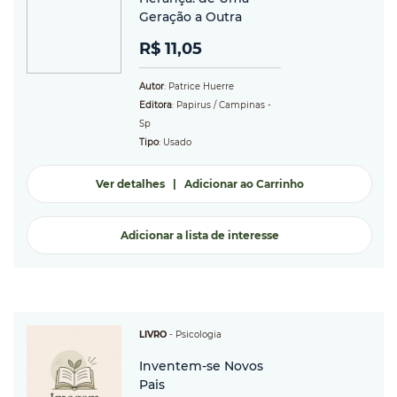
Geração a Outra
R$ 11,05
Autor
: Patrice Huerre
Editora
: Papirus / Campinas -
Sp
Tipo
: Usado
Ver detalhes
|
Adicionar ao Carrinho
Adicionar a lista de interesse
LIVRO
-
Psicologia
Inventem-se Novos
Pais