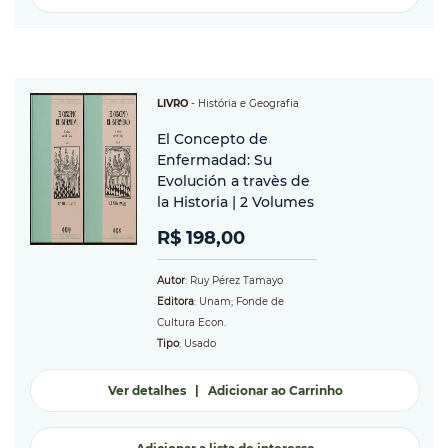
LIVRO
-
História e Geografia
El Concepto de
Enfermadad: Su
Evolución a travès de
la Historia | 2 Volumes
R$ 198,00
Autor
: Ruy Pérez Tamayo
Editora
: Unam; Fonde de
Cultura Econ.
Tipo
: Usado
Ver detalhes
|
Adicionar ao Carrinho