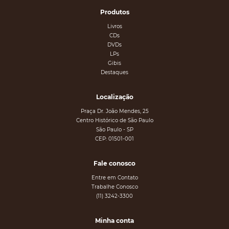
Produtos
Livros
CDs
DVDs
LPs
Gibis
Destaques
Localização
Praça Dr. João Mendes, 25
Centro Histórico de São Paulo
São Paulo - SP
CEP: 01501-001
Fale conosco
Entre em Contato
Trabalhe Conosco
(11) 3242-3300
Minha conta