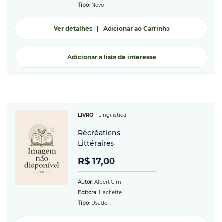
Tipo
: Novo
Ver detalhes
|
Adicionar ao Carrinho
Adicionar a lista de interesse
LIVRO
-
Linguística
Récréations
Littéraires
R$ 17,00
Autor
: Albert Cim
Editora
: Hachette
Tipo
: Usado