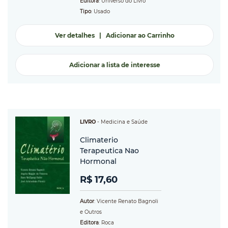
Editora
: Universo do Livro
Tipo
: Usado
Ver detalhes
|
Adicionar ao Carrinho
Adicionar a lista de interesse
LIVRO
-
Medicina e Saúde
Climaterio
Terapeutica Nao
Hormonal
R$ 17,60
Autor
: Vicente Renato Bagnoli
e Outros
Editora
: Roca