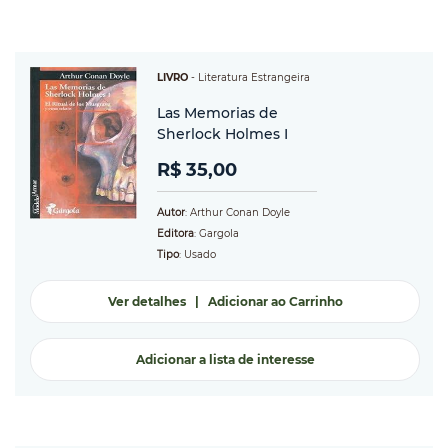
LIVRO
-
Literatura Estrangeira
Las Memorias de
Sherlock Holmes I
R$ 35,00
Autor
: Arthur Conan Doyle
Editora
: Gargola
Tipo
: Usado
Ver detalhes
|
Adicionar ao Carrinho
Adicionar a lista de interesse