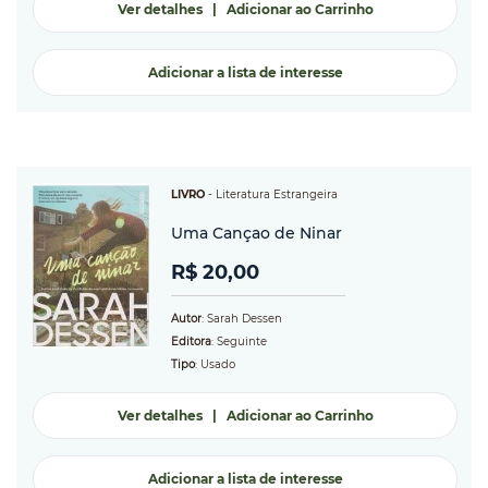
Ver detalhes
|
Adicionar ao Carrinho
Adicionar a lista de interesse
LIVRO
-
Literatura Estrangeira
Uma Cançao de Ninar
R$ 20,00
Autor
: Sarah Dessen
Editora
: Seguinte
Tipo
: Usado
Ver detalhes
|
Adicionar ao Carrinho
Adicionar a lista de interesse