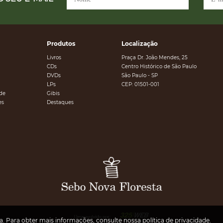
Produtos
Localização
Livros
Praça Dr. João Mendes, 25
CDs
Centro Histórico de São Paulo
DVDs
São Paulo - SP
LPs
CEP: 01501-001
ade
Gibis
es
Destaques
ia. Para obter mais informações, consulte nossa
política de privacidade
.