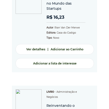
no Mundo das
Startups
R$ 16,23
Autor
: Rian Van Der Merwe
Editora
: Casa do Codigo
Tipo
: Novo
Ver detalhes
|
Adicionar ao Carrinho
Adicionar a lista de interesse
LIVRO
-
Administração e
Negócios
Reinventando o