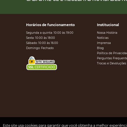
Horários de funcionamento
Institucional
Segunda a quinta: 10:00 às 19:00
Nossa História
Sexta: 10:00 às 18:00
Notícias
Sábado: 10:00 às 16:00
Imprensa
Domingo: Fechado
Blog
Política de Privacid
Perguntas Frequent
Trocas e Devoluções
Este site usa cookies para garantir que você obtenha a melhor experiênc