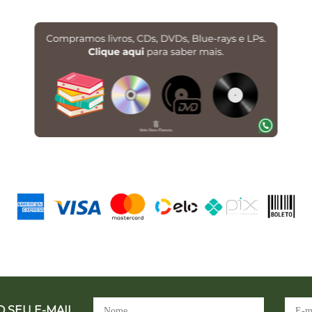
 SEU E-MAIL