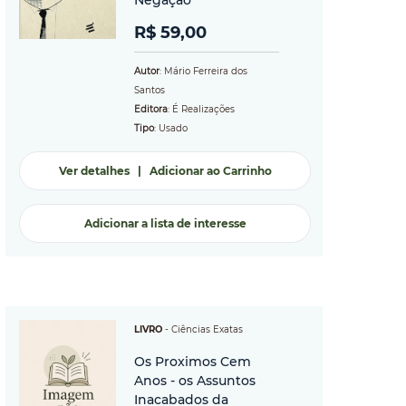
Negação
R$ 59,00
Autor
: Mário Ferreira dos
Santos
Editora
: É Realizações
Tipo
: Usado
Ver detalhes
|
Adicionar ao Carrinho
Adicionar a lista de interesse
LIVRO
-
Ciências Exatas
Os Proximos Cem
Anos - os Assuntos
Inacabados da