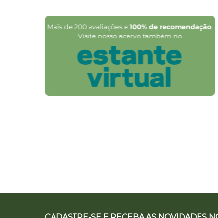
CADASTRE-SE E RECEBA AS NOVIDADES NO