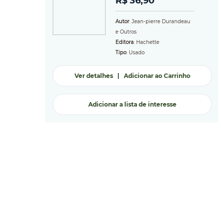
R$ 36,90
Autor
: Jean-pierre Durandeau
e Outros
Editora
: Hachette
Tipo
: Usado
Ver detalhes
|
Adicionar ao Carrinho
Adicionar a lista de interesse