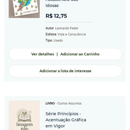
Idosas
R$ 12,75
Autor
: Leonardo Feder
Editora
: Vida e Consciência
Tipo
: Usado
Ver detalhes
|
Adicionar ao Carrinho
Adicionar a lista de interesse
LIVRO
-
Outros Assuntos
Série Princípios -
Acentuação Gráfica
em Vigor