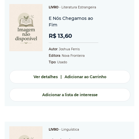
LIVRO
-
Literatura Estrangeira
E Nós Chegamos ao
Fim
R$ 13,60
Autor
: Joshua Ferris
Editora
: Nova Fronteira
Tipo
: Usado
Ver detalhes
|
Adicionar ao Carrinho
Adicionar a lista de interesse
LIVRO
-
Linguística