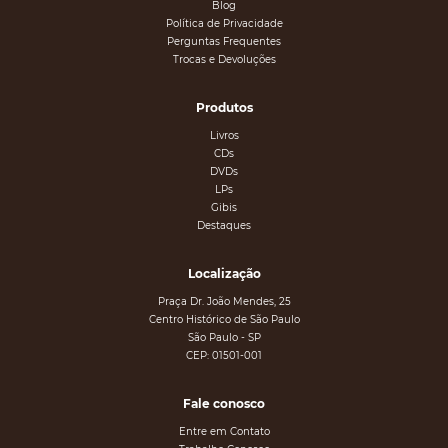
Blog
Política de Privacidade
Perguntas Frequentes
Trocas e Devoluções
Produtos
Livros
CDs
DVDs
LPs
Gibis
Destaques
Localização
Praça Dr. João Mendes, 25
Centro Histórico de São Paulo
São Paulo - SP
CEP: 01501-001
Fale conosco
Entre em Contato