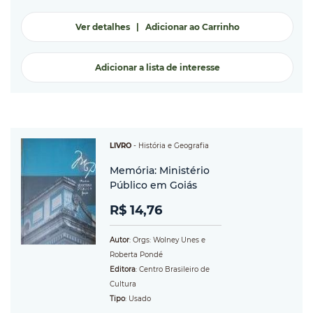
Ver detalhes
|
Adicionar ao Carrinho
Adicionar a lista de interesse
LIVRO
-
História e Geografia
Memória: Ministério
Público em Goiás
R$ 14,76
Autor
: Orgs: Wolney Unes e
Roberta Pondé
Editora
: Centro Brasileiro de
Cultura
Tipo
: Usado