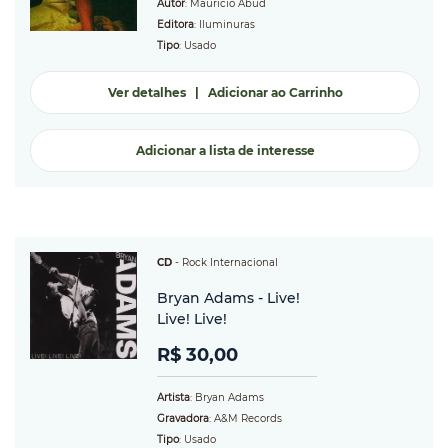
Autor
: Mauricio Abud
Editora
: Iluminuras
Tipo
: Usado
Ver detalhes
|
Adicionar ao Carrinho
Adicionar a lista de interesse
CD
-
Rock Internacional
Bryan Adams - Live!
Live! Live!
R$ 30,00
Artista
: Bryan Adams
Gravadora
: A&M Records
Tipo
: Usado