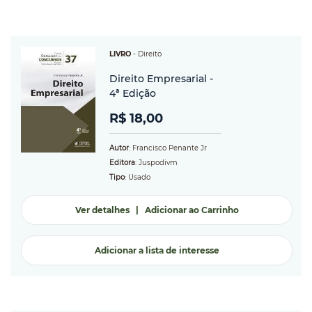
LIVRO
-
Direito
Direito Empresarial -
4ª Edição
R$ 18,00
Autor
: Francisco Penante Jr
Editora
: Juspodivm
Tipo
: Usado
Ver detalhes
|
Adicionar ao Carrinho
Adicionar a lista de interesse