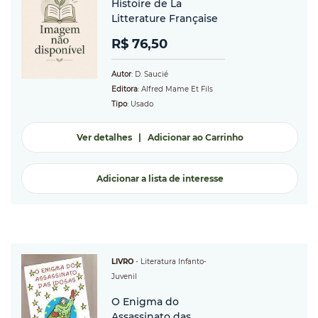
Histoire de La
Litterature Française
R$ 76,50
Autor
: D. Saucié
Editora
: Alfred Mame Et Fils
Tipo
: Usado
Ver detalhes
|
Adicionar ao Carrinho
Adicionar a lista de interesse
LIVRO
-
Literatura Infanto-
Juvenil
O Enigma do
Assassinato das