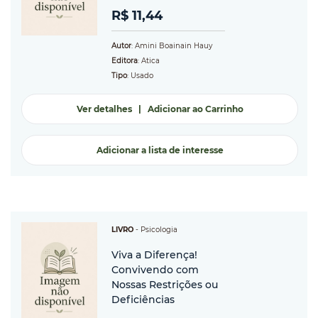
R$ 11,44
Autor
: Amini Boainain Hauy
Editora
: Atica
Tipo
: Usado
Ver detalhes
|
Adicionar ao Carrinho
Adicionar a lista de interesse
LIVRO
-
Psicologia
Viva a Diferença!
Convivendo com
Nossas Restrições ou
Deficiências