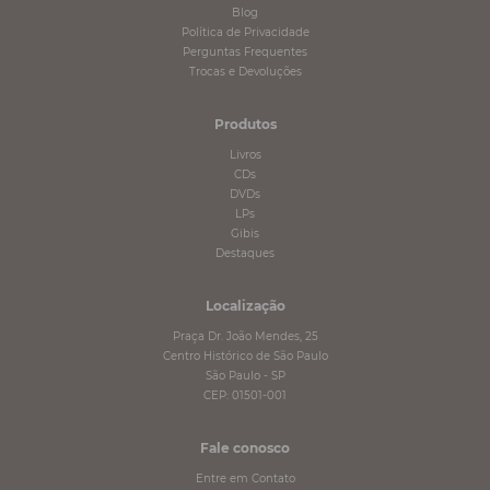
Blog
Política de Privacidade
Perguntas Frequentes
Trocas e Devoluções
Produtos
Livros
CDs
DVDs
LPs
Gibis
Destaques
Localização
Praça Dr. João Mendes, 25
Centro Histórico de São Paulo
São Paulo - SP
CEP: 01501-001
Fale conosco
Entre em Contato