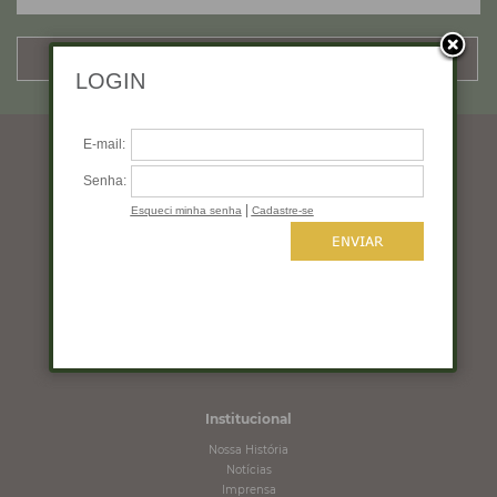
CADASTRAR
Horários de funcionamento
Segunda a quinta: 10:00 às 19:00
Sexta: 10:00 às 18:00
Sábado: 10:00 às 16:00
Domingo: Fechado
Institucional
Nossa História
Notícias
Imprensa