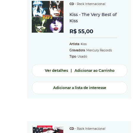
CD
-
Rock Internacional
Kiss - The Very Best of
Kiss
R$ 55,00
Artista
: Kiss
Gravadora
: Mercury Records
Tipo
: Usado
Ver detalhes
|
Adicionar ao Carrinho
Adicionar a lista de interesse
CD
-
Rock Internacional