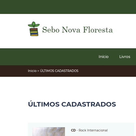
Início
Livros
Inicio > ÚLTIMOS CADASTRADOS
ÚLTIMOS CADASTRADOS
CD
-
Rock Internacional