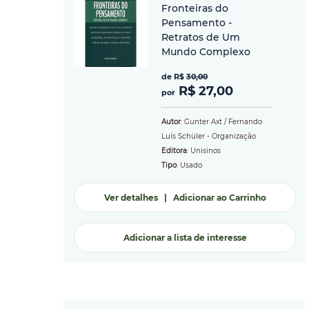
Fronteiras do
Pensamento -
Retratos de Um
Mundo Complexo
de R$
30,00
R$ 27,00
por
Autor
: Gunter Axt / Fernando
Luís Schüler - Organização
Editora
: Unisinos
Tipo
: Usado
Ver detalhes
|
Adicionar ao Carrinho
Adicionar a lista de interesse