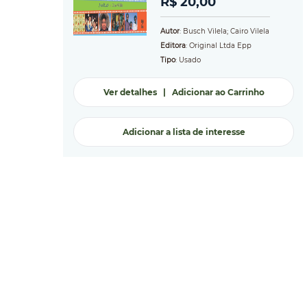
R$ 20,00
Autor
: Busch Vilela; Cairo Vilela
Editora
: Original Ltda Epp
Tipo
: Usado
Ver detalhes
|
Adicionar ao Carrinho
Adicionar a lista de interesse