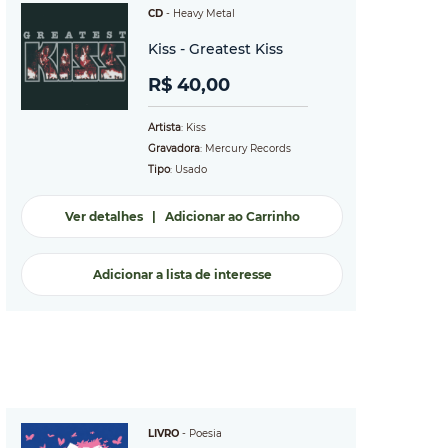
CD
-
Heavy Metal
Kiss - Greatest Kiss
R$ 40,00
Artista
: Kiss
Gravadora
: Mercury Records
Tipo
: Usado
Ver detalhes
|
Adicionar ao Carrinho
Adicionar a lista de interesse
LIVRO
-
Poesia