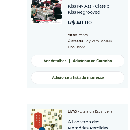
Kiss My Ass - Classic
Kiss Regrooved
R$ 40,00
Artista
: Vários
Gravadora
: PolyGram Records
Tipo
: Usado
Ver detalhes
|
Adicionar ao Carrinho
Adicionar a lista de interesse
LIVRO
-
Literatura Estrangeira
A Lanterna das
Memórias Perdidas