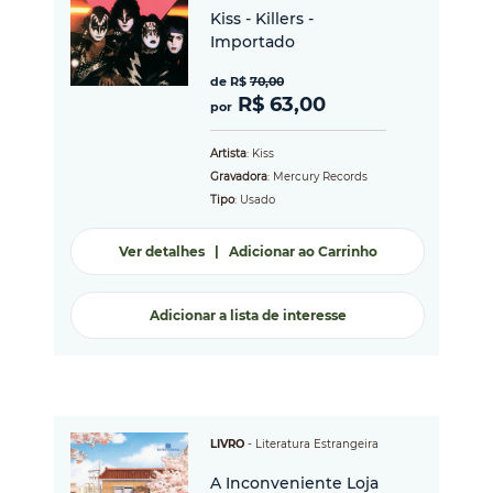
Kiss - Killers -
Importado
de R$
70,00
R$ 63,00
por
Artista
: Kiss
Gravadora
: Mercury Records
Tipo
: Usado
Ver detalhes
|
Adicionar ao Carrinho
Adicionar a lista de interesse
LIVRO
-
Literatura Estrangeira
A Inconveniente Loja