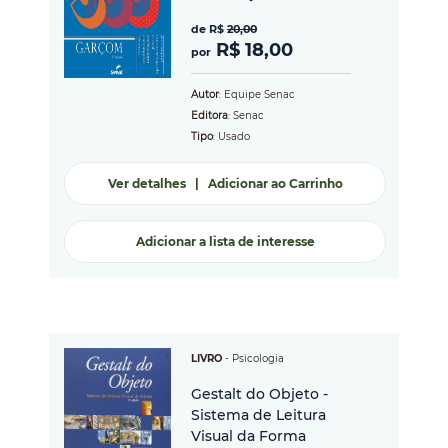
de R$
20,00
R$ 18,00
por
Autor
: Equipe Senac
Editora
: Senac
Tipo
: Usado
Ver detalhes
|
Adicionar ao Carrinho
Adicionar a lista de interesse
LIVRO
-
Psicologia
Gestalt do Objeto -
Sistema de Leitura
Visual da Forma