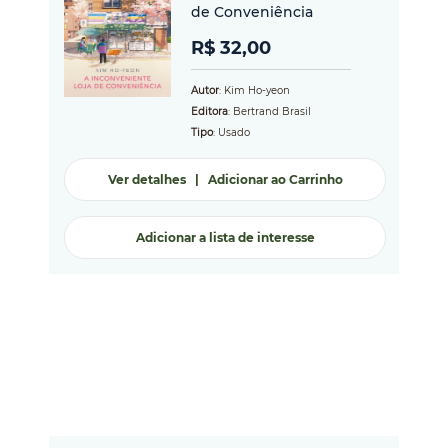
de Conveniência
R$ 32,00
Autor
: Kim Ho-yeon
Editora
: Bertrand Brasil
Tipo
: Usado
Ver detalhes
|
Adicionar ao Carrinho
Adicionar a lista de interesse