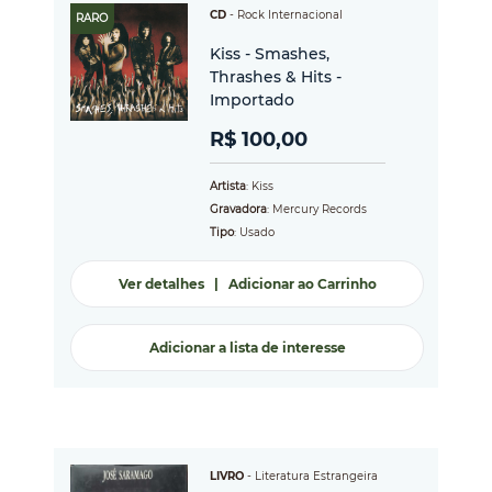
CD
-
Rock Internacional
RARO
Kiss - Smashes,
Thrashes & Hits -
Importado
R$ 100,00
Artista
: Kiss
Gravadora
: Mercury Records
Tipo
: Usado
Ver detalhes
|
Adicionar ao Carrinho
Adicionar a lista de interesse
LIVRO
-
Literatura Estrangeira