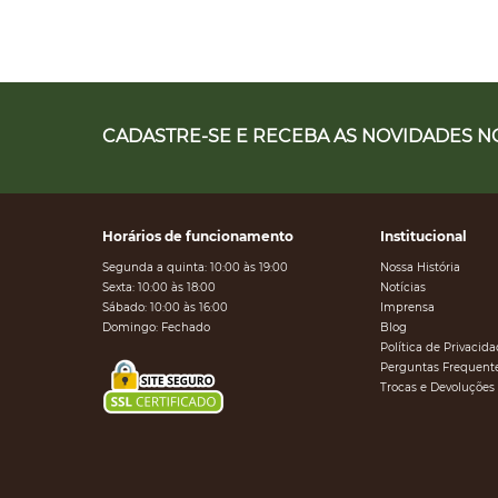
CADASTRE-SE E RECEBA AS NOVIDADES NO
Horários de funcionamento
Institucional
Segunda a quinta: 10:00 às 19:00
Nossa História
Sexta: 10:00 às 18:00
Notícias
Sábado: 10:00 às 16:00
Imprensa
Domingo: Fechado
Blog
Política de Privacid
Perguntas Frequent
Trocas e Devoluções