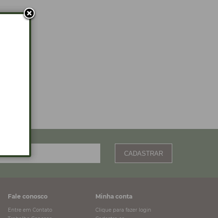
CADASTRAR
Fale conosco
Minha conta
Entre em Contato
Clique para fazer login