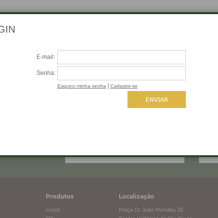
 SEU E-MAIL
Produtos
Localização
Livros
Praça Dr. João Mendes, 25