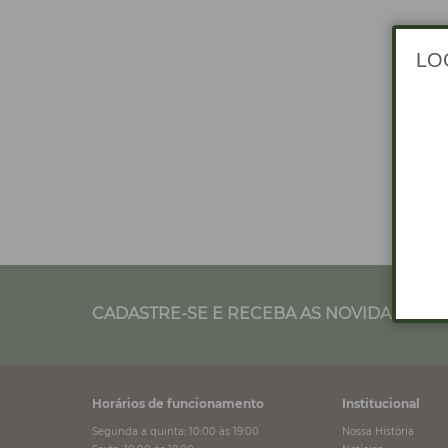
CADASTRE-SE E RECEBA AS NOVIDADES NO
Horários de funcionamento
Institucional
Segunda a quinta: 10:00 às 19:00
Nossa História