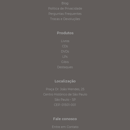
Blog
Política de Privacidade
Perguntas Frequentes
Trocas e Devoluções
Produtos
Livros
CDs
DVDs
LPs
Gibis
Destaques
Localização
Praça Dr. João Mendes, 25
Centro Histórico de São Paulo
São Paulo - SP
CEP: 01501-001
Fale conosco
Entre em Contato