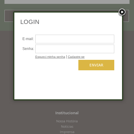
CADASTRAR
Horários de funcionamento
Segunda a quinta: 10:00 às 19:00
Sexta: 10:00 às 18:00
Sábado: 10:00 às 16:00
Domingo: Fechado
Institucional
Nossa História
Notícias
Imprensa