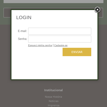
CADASTRAR
Horários de funcionamento
Segunda a quinta: 10:00 às 19:00
Sexta: 10:00 às 18:00
Sábado: 10:00 às 16:00
Domingo: Fechado
Institucional
Nossa História
Notícias
Imprensa