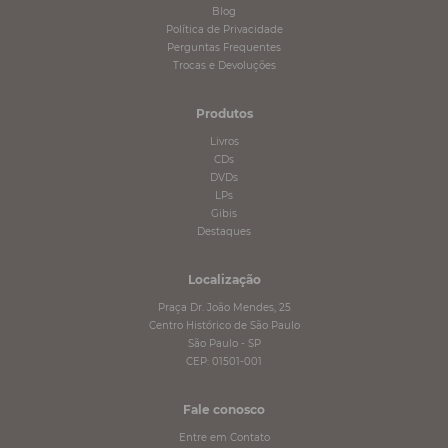
Blog
Política de Privacidade
Perguntas Frequentes
Trocas e Devoluções
Produtos
Livros
CDs
DVDs
LPs
Gibis
Destaques
Localização
Praça Dr. João Mendes, 25
Centro Histórico de São Paulo
São Paulo - SP
CEP: 01501-001
Fale conosco
Entre em Contato