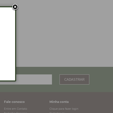
CADASTRAR
Fale conosco
Minha conta
Entre em Contato
Clique para fazer login