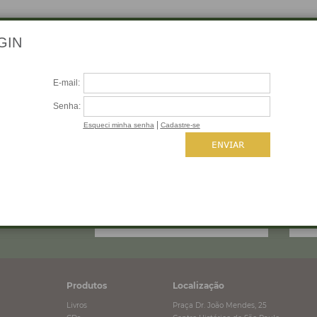
 SEU E-MAIL
Produtos
Localização
Livros
Praça Dr. João Mendes, 25