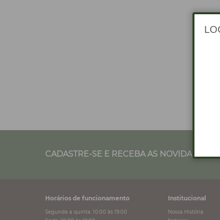
CADASTRE-SE E RECEBA AS NOVIDADES NO
Horários de funcionamento
Institucional
Segunda a quinta: 10:00 às 19:00
Nossa História