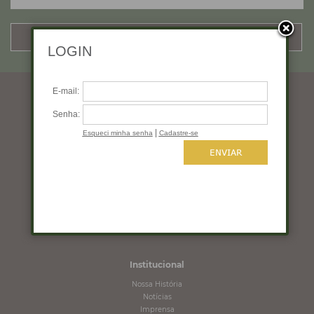
CADASTRAR
Horários de funcionamento
Segunda a quinta: 10:00 às 19:00
Sexta: 10:00 às 18:00
Sábado: 10:00 às 16:00
Domingo: Fechado
Institucional
Nossa História
Notícias
Imprensa