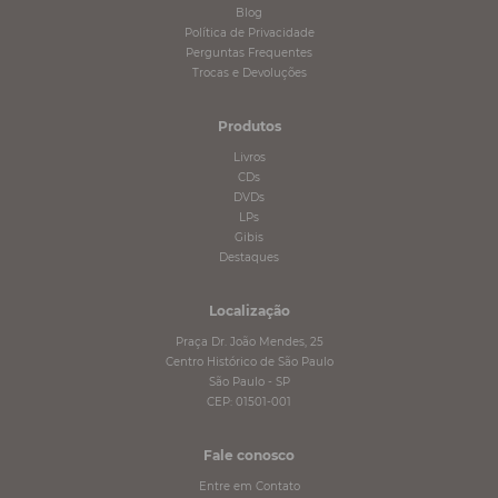
Blog
Política de Privacidade
Perguntas Frequentes
Trocas e Devoluções
Produtos
Livros
CDs
DVDs
LPs
Gibis
Destaques
Localização
Praça Dr. João Mendes, 25
Centro Histórico de São Paulo
São Paulo - SP
CEP: 01501-001
Fale conosco
Entre em Contato