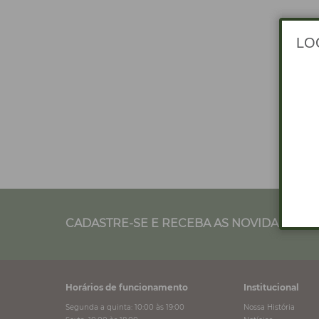
CADASTRE-SE E RECEBA AS NOVIDADES NO
Horários de funcionamento
Institucional
Segunda a quinta: 10:00 às 19:00
Nossa História