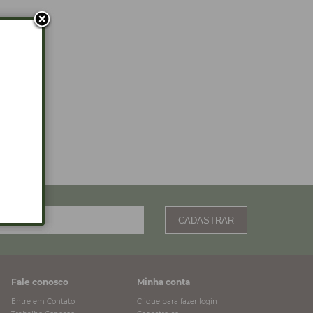
CADASTRAR
Fale conosco
Minha conta
Entre em Contato
Clique para fazer login