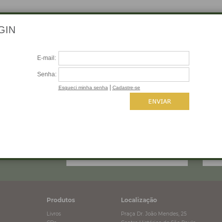
 SEU E-MAIL
Produtos
Localização
Livros
Praça Dr. João Mendes, 25