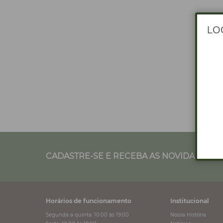
CADASTRE-SE E RECEBA AS NOVIDADES NO
Horários de funcionamento
Institucional
Segunda a quinta: 10:00 às 19:00
Nossa História