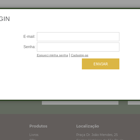
 SEU E-MAIL
Produtos
Localização
Livros
Praça Dr. João Mendes, 25