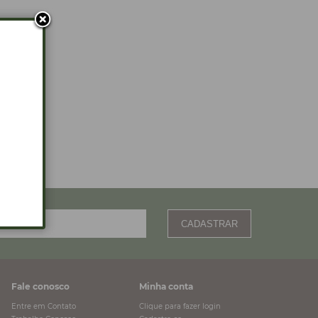
CADASTRAR
Fale conosco
Minha conta
Entre em Contato
Clique para fazer login