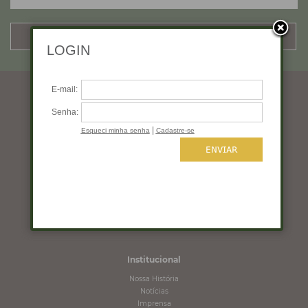
CADASTRAR
Horários de funcionamento
Segunda a quinta: 10:00 às 19:00
Sexta: 10:00 às 18:00
Sábado: 10:00 às 16:00
Domingo: Fechado
Institucional
Nossa História
Notícias
Imprensa