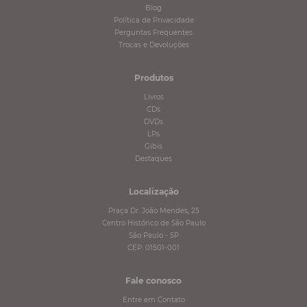
Blog
Política de Privacidade
Perguntas Frequentes
Trocas e Devoluções
Produtos
Livros
CDs
DVDs
LPs
Gibis
Destaques
Localização
Praça Dr. João Mendes, 25
Centro Histórico de São Paulo
São Paulo - SP
CEP: 01501-001
Fale conosco
Entre em Contato