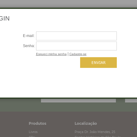
 SEU E-MAIL
Produtos
Localização
Livros
Praça Dr. João Mendes, 25