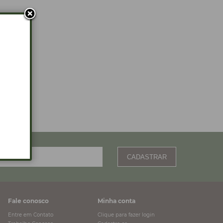
CADASTRAR
Fale conosco
Minha conta
Entre em Contato
Clique para fazer login