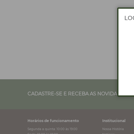
CADASTRE-SE E RECEBA AS NOVIDADES NO
Horários de funcionamento
Institucional
Segunda a quinta: 10:00 às 19:00
Nossa História