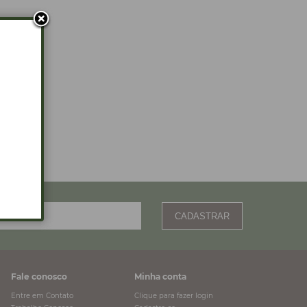
CADASTRAR
Fale conosco
Minha conta
Entre em Contato
Clique para fazer login