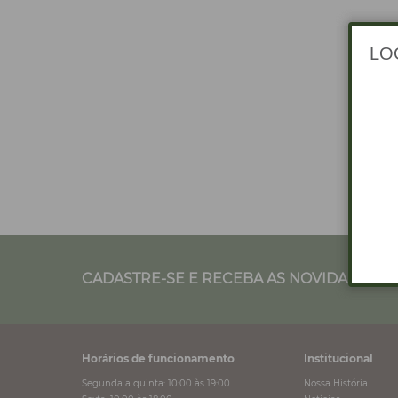
CADASTRE-SE E RECEBA AS NOVIDADES NO
Horários de funcionamento
Institucional
Segunda a quinta: 10:00 às 19:00
Nossa História