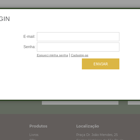
 SEU E-MAIL
Produtos
Localização
Livros
Praça Dr. João Mendes, 25