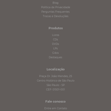
Blog
Política de Privacidade
Perguntas Frequentes
Trocas e Devoluções
Produtos
Livros
CDs
DVDs
LPs
Gibis
Destaques
Localização
Praça Dr. João Mendes, 25
Centro Histórico de São Paulo
São Paulo - SP
CEP: 01501-001
Fale conosco
Entre em Contato