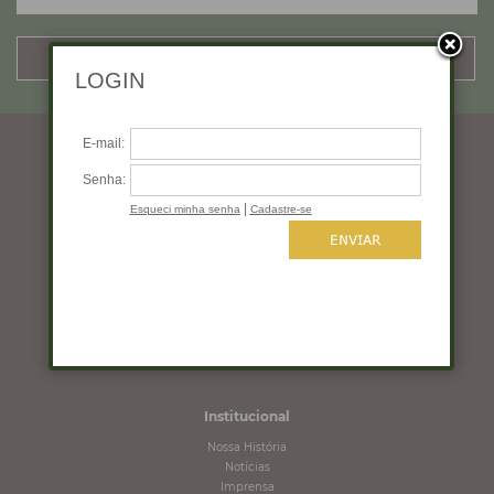
CADASTRAR
Horários de funcionamento
Segunda a quinta: 10:00 às 19:00
Sexta: 10:00 às 18:00
Sábado: 10:00 às 16:00
Domingo: Fechado
Institucional
Nossa História
Notícias
Imprensa