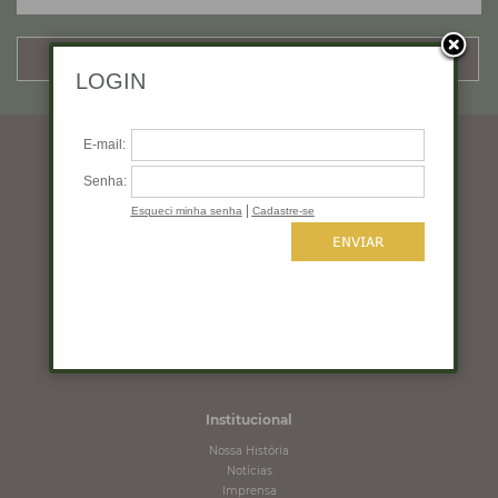
CADASTRAR
Horários de funcionamento
Segunda a quinta: 10:00 às 19:00
Sexta: 10:00 às 18:00
Sábado: 10:00 às 16:00
Domingo: Fechado
Institucional
Nossa História
Notícias
Imprensa