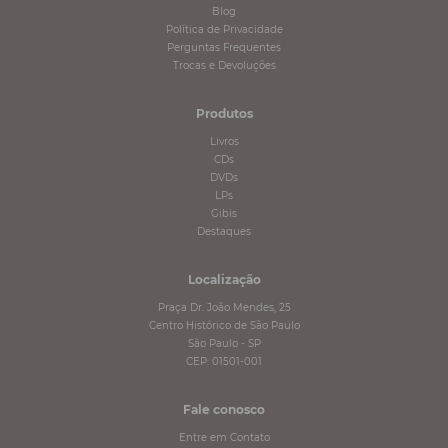
Blog
Política de Privacidade
Perguntas Frequentes
Trocas e Devoluções
Produtos
Livros
CDs
DVDs
LPs
Gibis
Destaques
Localização
Praça Dr. João Mendes, 25
Centro Histórico de São Paulo
São Paulo - SP
CEP: 01501-001
Fale conosco
Entre em Contato