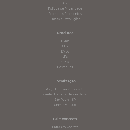
Blog
Política de Privacidade
Perguntas Frequentes
Trocas e Devoluções
Produtos
Livros
CDs
DVDs
LPs
Gibis
Destaques
Localização
Praça Dr. João Mendes, 25
Centro Histórico de São Paulo
São Paulo - SP
CEP: 01501-001
Fale conosco
Entre em Contato