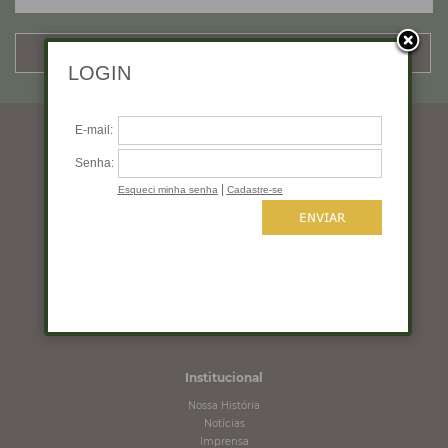
CADASTRAR
Horários de funcionamento
Segunda a quinta: 10:00 às 19:00
Sexta: 10:00 às 18:00
Sábado: 10:00 às 16:00
Domingo: Fechado
Institucional
Nossa História
Notícias
Imprensa