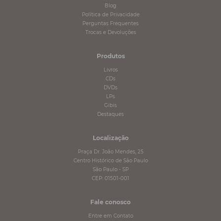
Blog
Política de Privacidade
Perguntas Frequentes
Trocas e Devoluções
Produtos
Livros
CDs
DVDs
LPs
Gibis
Destaques
Localização
Praça Dr. João Mendes, 25
Centro Histórico de São Paulo
São Paulo - SP
CEP: 01501-001
Fale conosco
Entre em Contato