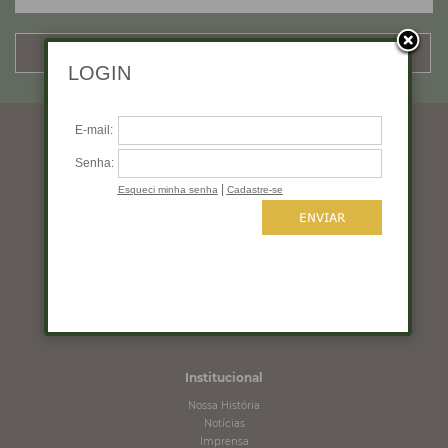
CADASTRAR
Horários de funcionamento
Segunda a quinta: 10:00 às 19:00
Sexta: 10:00 às 18:00
Sábado: 10:00 às 16:00
Domingo: Fechado
Institucional
Nossa História
Notícias
Imprensa