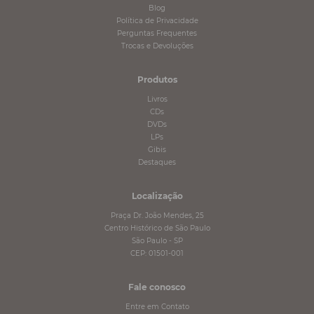
Blog
Política de Privacidade
Perguntas Frequentes
Trocas e Devoluções
Produtos
Livros
CDs
DVDs
LPs
Gibis
Destaques
Localização
Praça Dr. João Mendes, 25
Centro Histórico de São Paulo
São Paulo - SP
CEP: 01501-001
Fale conosco
Entre em Contato