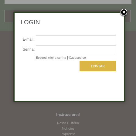
CADASTRAR
Horários de funcionamento
Segunda a quinta: 10:00 às 19:00
Sexta: 10:00 às 18:00
Sábado: 10:00 às 16:00
Domingo: Fechado
Institucional
Nossa História
Notícias
Imprensa