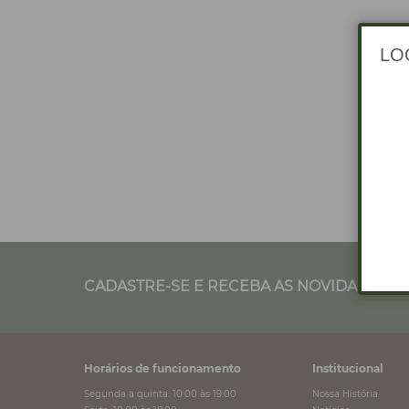
CADASTRE-SE E RECEBA AS NOVIDADES NO
Horários de funcionamento
Institucional
Segunda a quinta: 10:00 às 19:00
Nossa História