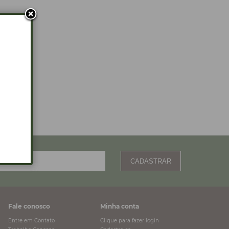
CADASTRAR
Fale conosco
Minha conta
Entre em Contato
Clique para fazer login