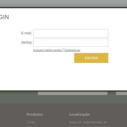
 SEU E-MAIL
Produtos
Localização
Livros
Praça Dr. João Mendes, 25