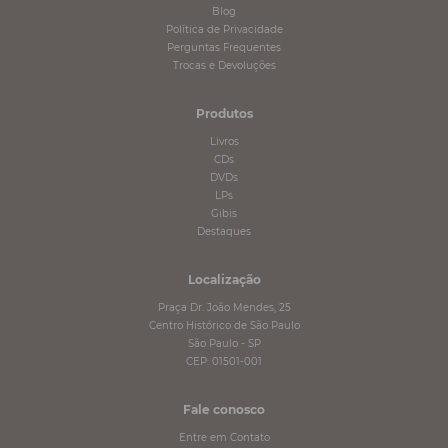
Blog
Política de Privacidade
Perguntas Frequentes
Trocas e Devoluções
Produtos
Livros
CDs
DVDs
LPs
Gibis
Destaques
Localização
Praça Dr. João Mendes, 25
Centro Histórico de São Paulo
São Paulo - SP
CEP: 01501-001
Fale conosco
Entre em Contato