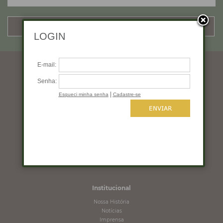
CADASTRAR
Horários de funcionamento
Segunda a quinta: 10:00 às 19:00
Sexta: 10:00 às 18:00
Sábado: 10:00 às 16:00
Domingo: Fechado
Institucional
Nossa História
Notícias
Imprensa