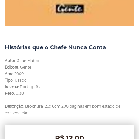
Histórias que o Chefe Nunca Conta
Autor
: Juan Mateo
Editora
: Gente
Ano
: 2009
Tipo
: Usado
Idioma
: Português
Peso
: 0.38
Descrição
: Brochura, 26x16cm;200 páginas em bom estado de
conservação;
R$ 12,00