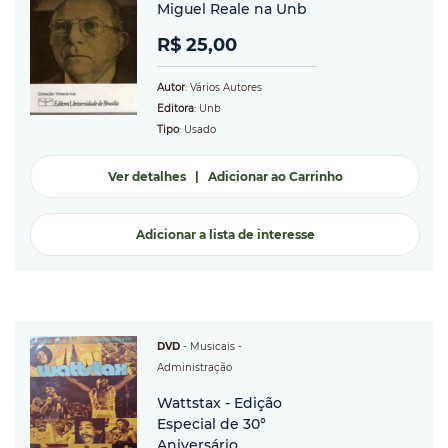
Miguel Reale na Unb
R$ 25,00
Autor
: Vários Autores
Editora
: Unb
Tipo
: Usado
Ver detalhes
|
Adicionar ao Carrinho
Adicionar a lista de interesse
DVD
-
Musicais
-
Administração
Wattstax - Edição
Especial de 30°
Aniversário