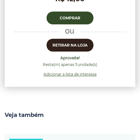
COMPRAR
RETIRAR NA LOJA
Aproveite!
Resta(m) apenas
1
unidade(s)
Adicionar a lista de interesse
Veja também