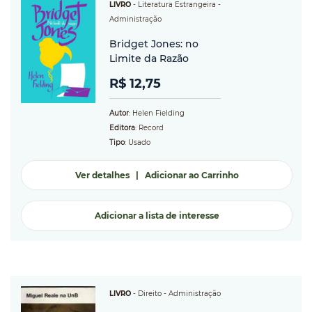
LIVRO
-
Literatura Estrangeira
-
Administração
Bridget Jones: no
Limite da Razão
R$ 12,75
Autor
: Helen Fielding
Editora
: Record
Tipo
: Usado
Ver detalhes
|
Adicionar ao Carrinho
Adicionar a lista de interesse
LIVRO
-
Direito
- Administração