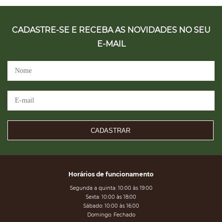
CADASTRE-SE E RECEBA AS NOVIDADES NO SEU
E-MAIL
CADASTRAR
Horários de funcionamento
Segunda a quinta: 10:00 às 19:00
Sexta: 10:00 às 18:00
Sábado: 10:00 às 16:00
Domingo: Fechado