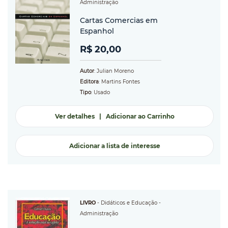
Administração
Cartas Comercias em
Espanhol
R$ 20,00
Autor
: Julian Moreno
Editora
: Martins Fontes
Tipo
: Usado
Ver detalhes
|
Adicionar ao Carrinho
Adicionar a lista de interesse
LIVRO
-
Didáticos e Educação
-
Administração