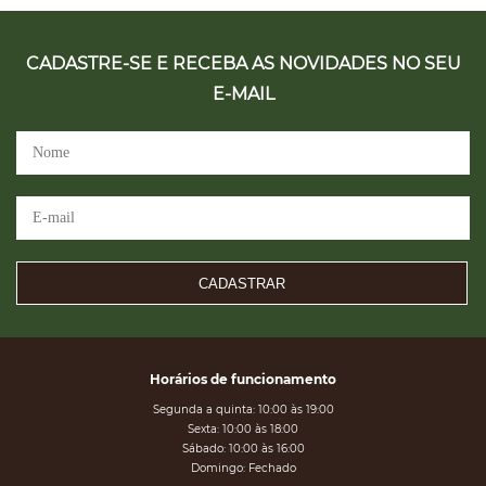
CADASTRE-SE E RECEBA AS NOVIDADES NO SEU
E-MAIL
CADASTRAR
Horários de funcionamento
Segunda a quinta: 10:00 às 19:00
Sexta: 10:00 às 18:00
Sábado: 10:00 às 16:00
Domingo: Fechado