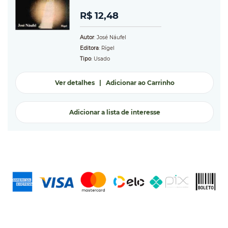
R$ 12,48
Autor
: José Náufel
Editora
: Rígel
Tipo
: Usado
Ver detalhes
|
Adicionar ao Carrinho
Adicionar a lista de interesse