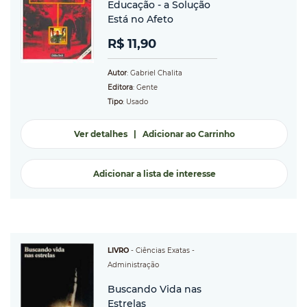
Educação - a Solução
Está no Afeto
R$ 11,90
Autor
: Gabriel Chalita
Editora
: Gente
Tipo
: Usado
Ver detalhes
|
Adicionar ao Carrinho
Adicionar a lista de interesse
LIVRO
-
Ciências Exatas
-
Administração
Buscando Vida nas
Estrelas