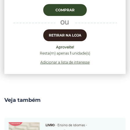
COMPRAR
RETIRAR NA LOJA
Aproveite!
Resta(m) apenas
1
unidade(s)
Adicionar a lista de interesse
Veja também
LIVRO
-
Ensino de Idiomas
-