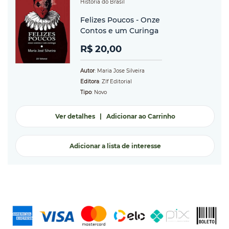
História do Brasil
Felizes Poucos - Onze
Contos e um Curinga
R$ 20,00
Autor
: Maria Jose Silveira
Editora
: Zlf Editorial
Tipo
: Novo
Ver detalhes
|
Adicionar ao Carrinho
Adicionar a lista de interesse