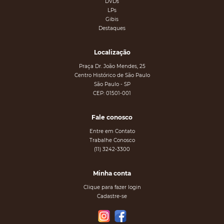
DVDs
LPs
Gibis
Destaques
Localização
Praça Dr. João Mendes, 25
Centro Histórico de São Paulo
São Paulo - SP
CEP: 01501-001
Fale conosco
Entre em Contato
Trabalhe Conosco
(11) 3242-3300
Minha conta
Clique para fazer login
Cadastre-se