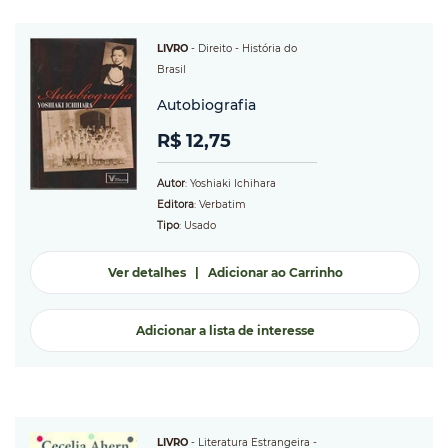
LIVRO
-
Direito
- História do
Brasil
Autobiografia
R$ 12,75
Autor
: Yoshiaki Ichihara
Editora
: Verbatim
Tipo
: Usado
Ver detalhes
|
Adicionar ao Carrinho
Adicionar a lista de interesse
LIVRO
-
Literatura Estrangeira
-