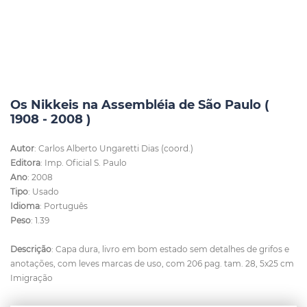
Os Nikkeis na Assembléia de São Paulo (
1908 - 2008 )
Autor
: Carlos Alberto Ungaretti Dias (coord.)
Editora
: Imp. Oficial S. Paulo
Ano
: 2008
Tipo
: Usado
Idioma
: Português
Peso
: 1.39
Descrição
: Capa dura, livro em bom estado sem detalhes de grifos e
anotações, com leves marcas de uso, com 206 pag. tam. 28, 5x25 cm
Imigração