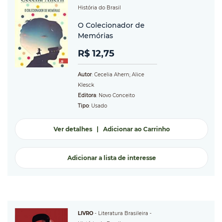
História do Brasil
O Colecionador de
Memórias
R$ 12,75
Autor
: Cecelia Ahern; Alice
Klesck
Editora
: Novo Conceito
Tipo
: Usado
Ver detalhes
|
Adicionar ao Carrinho
Adicionar a lista de interesse
LIVRO
-
Literatura Brasileira
-