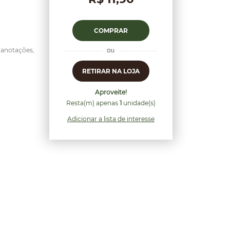
COMPRAR
 anotações,
RETIRAR NA LOJA
Aproveite!
Resta(m) apenas
1
unidade(s)
Adicionar a lista de interesse