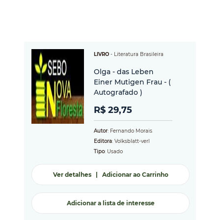
LIVRO
-
Literatura Brasileira
Olga - das Leben
Einer Mutigen Frau - (
Autografado )
R$ 29,75
Autor
: Fernando Morais
Editora
: Volksblatt-verl
Tipo
: Usado
Ver detalhes
|
Adicionar ao Carrinho
Adicionar a lista de interesse