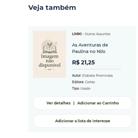
Veja também
LIVRO
-
Outros Assuntos
As Aventuras de
Paulina no Nilo
R$ 21,25
Autor
: Elzbieta Prominska
Editora
: Cortez
Tipo
: Usado
Ver detalhes
|
Adicionar ao Carrinho
Adicionar a lista de interesse