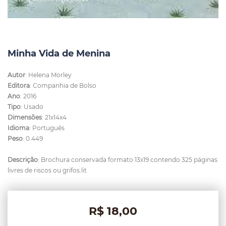
Minha Vida de Menina
Autor
: Helena Morley
Editora
: Companhia de Bolso
Ano
: 2016
Tipo
: Usado
Dimensões
: 21x14x4
Idioma
: Português
Peso
: 0.449
Descrição
: Brochura conservada formato 13x19 contendo 325 páginas
livres de riscos ou grifos.lit
R$ 18,00