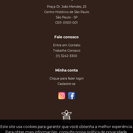
Praça Dr. João Mendes, 25
Centro Histórico de São Paulo
São Paulo - SP
CEP: 01501-001
Fale conosco
Entre em Contato
Trabalhe Conosco
(11) 3242-3300
Minha conta
Clique para fazer login
Cadastre-se
Este site usa cookies para garantir que você obtenha a melhor experiência.
Para obter mais informações, consulte nossa
política de privacidade
.