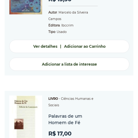
Autor
: Marcelo da Silveira
Campos
Editora
: Ibccrim
Tipo
: Usado
Ver detalhes
|
Adicionar ao Carrinho
Adicionar a lista de interesse
LIVRO
-
Ciências Humanas e
Sociais
Palavras de um
Homem de Fé
R$ 17,00