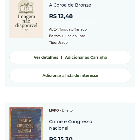
A Coroa de Bronze
R$ 12,48
Autor
: Torquato Tarrago
Editora
: Clube do Livro
Tipo
: Usado
Ver detalhes
|
Adicionar ao Carrinho
Adicionar a lista de interesse
LIVRO
-
Direito
Crime e Congresso
Nacional
R$ 15,30