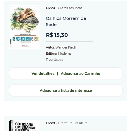
LIVRO
-
Outros Assuntos
Os Rios Morrem de
Sede
R$ 15,30
Autor
: Wander Piroli
Editora
: Moderna
Tipo
: Usado
Ver detalhes
|
Adicionar ao Carrinho
Adicionar a lista de interesse
LIVRO
-
Literatura Brasileira