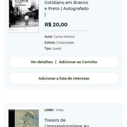
Cotidiano em Branco
e Preto ( Autografado
)
R$ 20,00
Autor
: Carlos Moreira
Editora
: Cristandade
Tipo
: Usado
Ver detalhes
|
Adicionar ao Carrinho
Adicionar a lista de interesse
LIVRO
-
Artes
Tresors de
Limpressionnisme Au