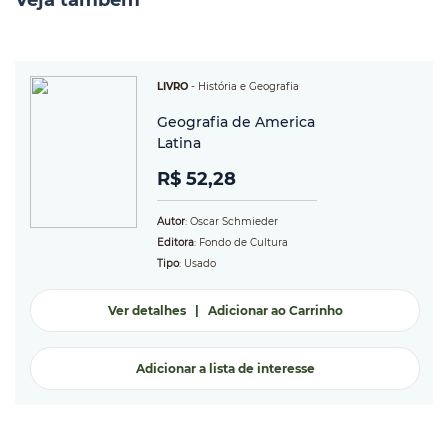
Veja também
LIVRO
-
História e Geografia
Geografia de America
Latina
R$ 52,28
Autor
: Oscar Schmieder
Editora
: Fondo de Cultura
Tipo
: Usado
Ver detalhes
|
Adicionar ao Carrinho
Adicionar a lista de interesse