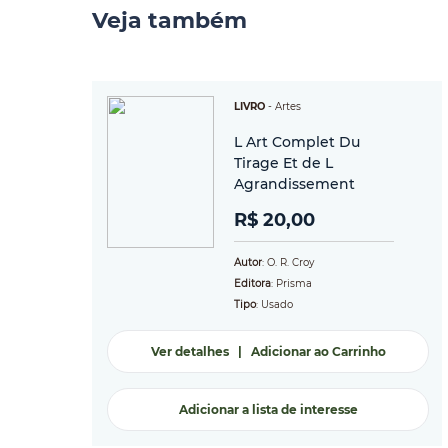
Veja também
LIVRO
-
Artes
L Art Complet Du
Tirage Et de L
Agrandissement
R$ 20,00
Autor
: O. R. Croy
Editora
: Prisma
Tipo
: Usado
Ver detalhes
|
Adicionar ao Carrinho
Adicionar a lista de interesse