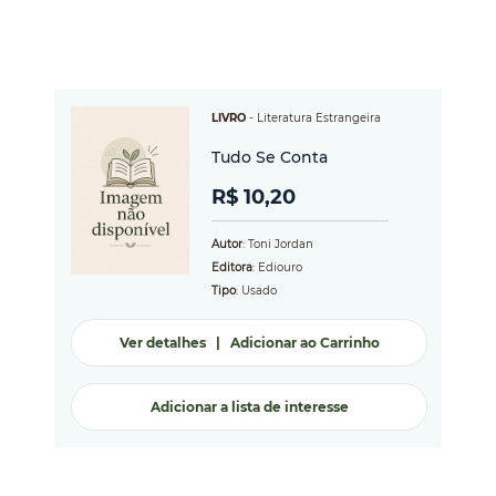
LIVRO
-
Literatura Estrangeira
Tudo Se Conta
R$ 10,20
Autor
: Toni Jordan
Editora
: Ediouro
Tipo
: Usado
Ver detalhes
|
Adicionar ao Carrinho
Adicionar a lista de interesse