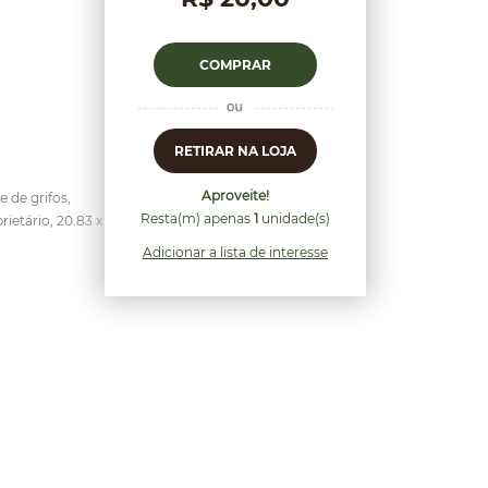
COMPRAR
RETIRAR NA LOJA
Aproveite!
 de grifos,
Resta(m) apenas
1
unidade(s)
ietário, 20.83 x
Adicionar a lista de interesse