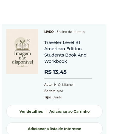
LIVRO
-
Ensino de Idiomas
Traveler Level B1
American Edition
Students Book And
Workbook
R$ 13,45
Autor
: H. Q. Mitchell
Editora
: Mm
Tipo
: Usado
Ver detalhes
|
Adicionar ao Carrinho
Adicionar a lista de interesse