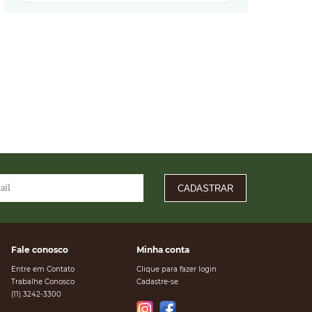
CADASTRAR
Fale conosco
Minha conta
Entre em Contato
Clique para fazer login
Trabalhe Conosco
Cadastre-se
(11) 3242-3300