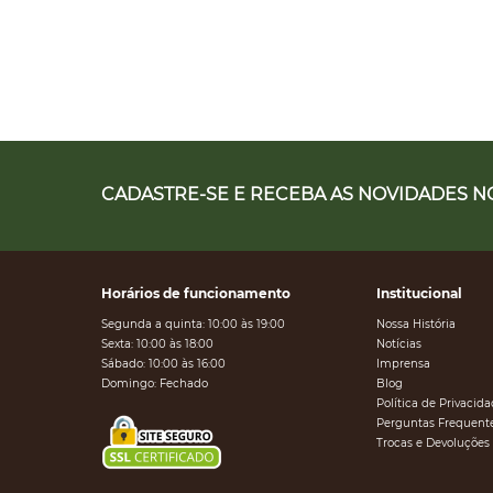
CADASTRE-SE E RECEBA AS NOVIDADES NO
Horários de funcionamento
Institucional
Segunda a quinta: 10:00 às 19:00
Nossa História
Sexta: 10:00 às 18:00
Notícias
Sábado: 10:00 às 16:00
Imprensa
Domingo: Fechado
Blog
Política de Privacid
Perguntas Frequent
Trocas e Devoluções