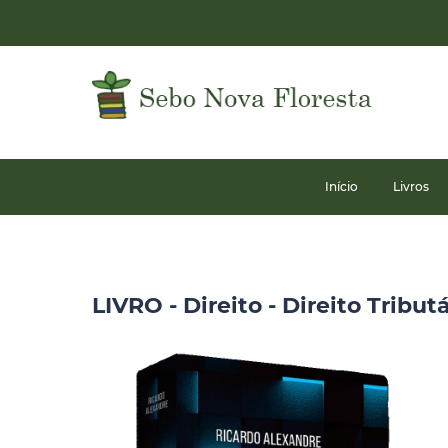
Início
Livros
LIVRO - Direito - Direito Tribut