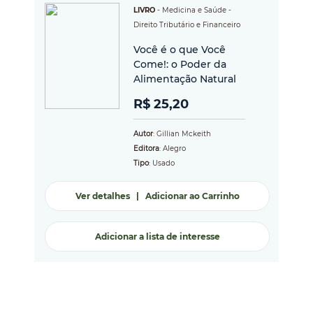
LIVRO
-
Medicina e Saúde
-
Direito Tributário e Financeiro
Você é o que Você
Come!: o Poder da
Alimentação Natural
R$ 25,20
Autor
: Gillian Mckeith
Editora
: Alegro
Tipo
: Usado
Ver detalhes
|
Adicionar ao Carrinho
Adicionar a lista de interesse