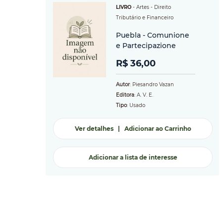
LIVRO
-
Artes
- Direito
Tributário e Financeiro
Puebla - Comunione
e Partecipazione
R$ 36,00
Autor
: Piesandro Vazan
Editora
: A. V. E.
Tipo
: Usado
Ver detalhes
|
Adicionar ao Carrinho
Adicionar a lista de interesse