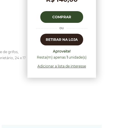
COMPRAR
RETIRAR NA LOJA
Aproveite!
 de grifos,
Resta(m) apenas
1
unidade(s)
etário, 24 x 17
Adicionar a lista de interesse