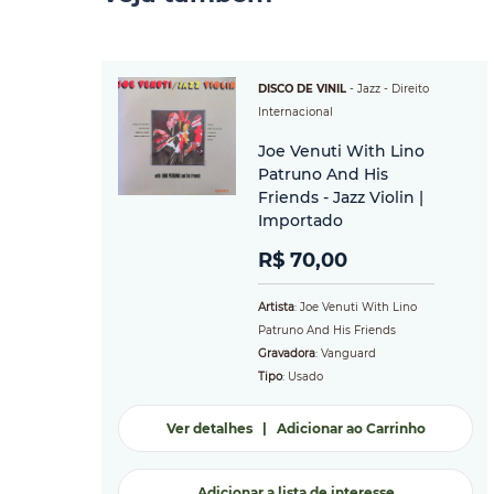
DISCO DE VINIL
-
Jazz
- Direito
Internacional
Joe Venuti With Lino
Patruno And His
Friends - Jazz Violin |
Importado
R$ 70,00
Artista
: Joe Venuti With Lino
Patruno And His Friends
Gravadora
: Vanguard
Tipo
: Usado
Ver detalhes
|
Adicionar ao Carrinho
Adicionar a lista de interesse