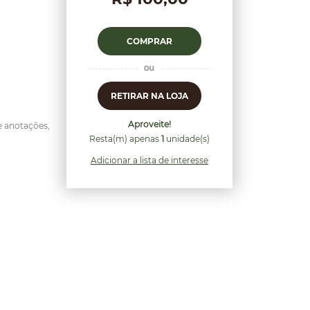
COMPRAR
RETIRAR NA LOJA
Aproveite!
e anotações,
Resta(m) apenas
1
unidade(s)
Adicionar a lista de interesse