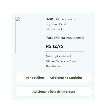
LIVRO
-
Administração e
Negócios
- Direito
Internacional
Para Minha Assistente
R$ 12,75
Autor
: Lydia Whitlock
Editora
: Planeta do Brasil
Tipo
: Usado
Ver detalhes
|
Adicionar ao Carrinho
Adicionar a lista de interesse