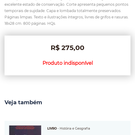
excelente estado de conservação. Corte apresenta pequenos pontos
temporais de sujidade. Capa e lombada totalmente preservados.
Páginas limpas. Texto e ilustrações íntegros, livres de grifos e rasuras.
18x28 cm. 800 páginas. HQs.
R$ 275,00
Produto indisponível
Veja também
LIVRO
-
História e Geografia