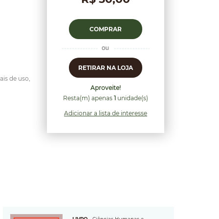
COMPRAR
RETIRAR NA LOJA
ais de uso,
Aproveite!
Resta(m) apenas
1
unidade(s)
Adicionar a lista de interesse