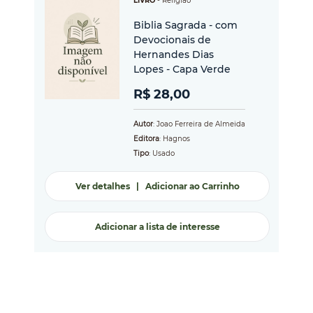
LIVRO
-
Religião
Biblia Sagrada - com
Devocionais de
Hernandes Dias
Lopes - Capa Verde
R$ 28,00
Autor
: Joao Ferreira de Almeida
Editora
: Hagnos
Tipo
: Usado
Ver detalhes
|
Adicionar ao Carrinho
Adicionar a lista de interesse