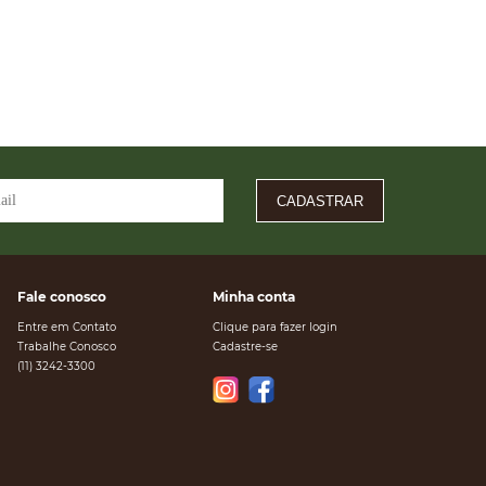
CADASTRAR
Fale conosco
Minha conta
Entre em Contato
Clique para fazer login
Trabalhe Conosco
Cadastre-se
(11) 3242-3300