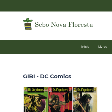
Início
Livros
GIBI - DC Comics