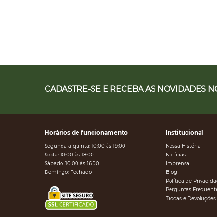
CADASTRE-SE E RECEBA AS NOVIDADES NO
Horários de funcionamento
Institucional
Segunda a quinta: 10:00 às 19:00
Nossa História
Sexta: 10:00 às 18:00
Notícias
Sábado: 10:00 às 16:00
Imprensa
Domingo: Fechado
Blog
Política de Privacid
Perguntas Frequent
Trocas e Devoluções