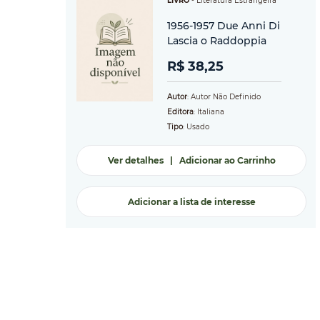
LIVRO
-
Literatura Estrangeira
1956-1957 Due Anni Di
Lascia o Raddoppia
R$ 38,25
Autor
: Autor Não Definido
Editora
: Italiana
Tipo
: Usado
Ver detalhes
|
Adicionar ao Carrinho
Adicionar a lista de interesse