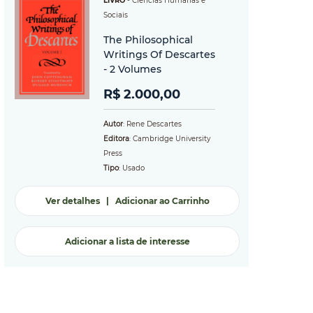
LIVRO
-
Ciências Humanas e
Sociais
The Philosophical
Writings Of Descartes
- 2 Volumes
R$ 2.000,00
Autor
: Rene Descartes
Editora
: Cambridge University
Press
Tipo
: Usado
Ver detalhes
|
Adicionar ao Carrinho
Adicionar a lista de interesse