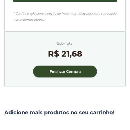
* Confira e selecione a opção de frete mais adequada para sua região
nas próximas etapas.
Sub-Total
R$ 21,68
Finalizar Compra
Adicione mais produtos no seu carrinho!