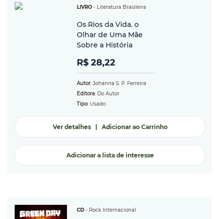
LIVRO
-
Literatura Brasileira
Os Rios da Vida. o
Olhar de Uma Mãe
Sobre a História
R$ 28,22
Autor
: Johanna S. P. Ferreira
Editora
: Do Autor
Tipo
: Usado
Ver detalhes
|
Adicionar ao Carrinho
Adicionar a lista de interesse
CD
-
Rock Internacional