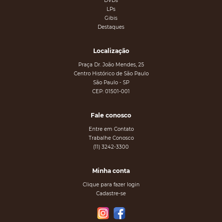
DVDs
LPs
Gibis
Destaques
Localização
Praça Dr. João Mendes, 25
Centro Histórico de São Paulo
São Paulo - SP
CEP: 01501-001
Fale conosco
Entre em Contato
Trabalhe Conosco
(11) 3242-3300
Minha conta
Clique para fazer login
Cadastre-se