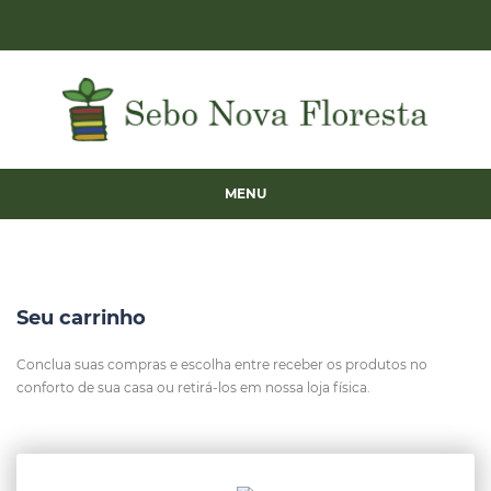
MENU
Seu carrinho
Conclua suas compras e escolha entre receber os produtos no
conforto de sua casa ou retirá-los em nossa loja física.