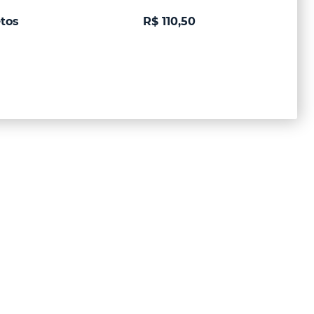
etos
R$ 110,50