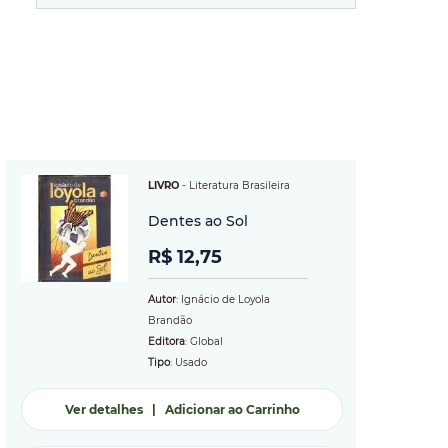
LIVRO
-
Literatura Brasileira
Dentes ao Sol
R$ 12,75
Autor
: Ignácio de Loyola
Brandão
Editora
: Global
Tipo
: Usado
Ver detalhes
|
Adicionar ao Carrinho