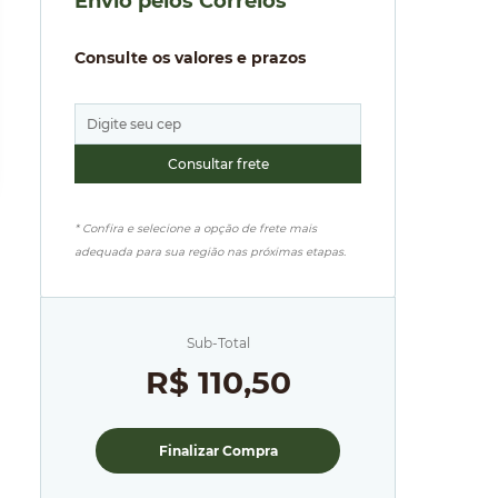
Envio pelos Correios
Consulte os valores e prazos
* Confira e selecione a opção de frete mais
adequada para sua região nas próximas etapas.
Sub-Total
R$ 110,50
Finalizar Compra