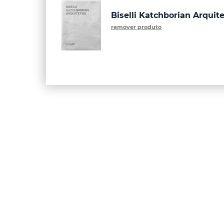
Biselli Katchborian Arquit
remover produto