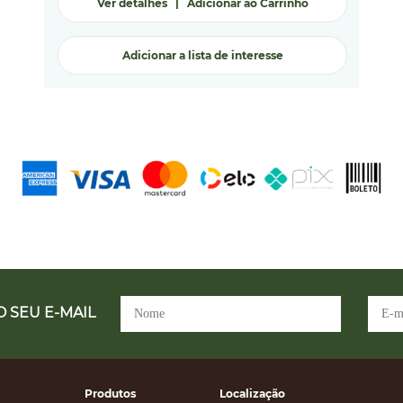
Ver detalhes
|
Adicionar ao Carrinho
Adicionar a lista de interesse
 SEU E-MAIL
Produtos
Localização