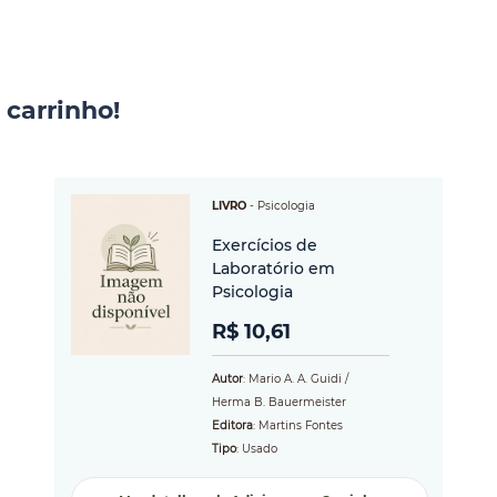
 carrinho!
LIVRO
-
Psicologia
Exercícios de
Laboratório em
Psicologia
R$ 10,61
Autor
: Mario A. A. Guidi /
Herma B. Bauermeister
Editora
: Martins Fontes
Tipo
: Usado