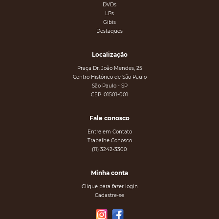
DVDs
LPs
Gibis
Destaques
Localização
Praça Dr. João Mendes, 25
Centro Histórico de São Paulo
São Paulo - SP
CEP: 01501-001
Fale conosco
Entre em Contato
Trabalhe Conosco
(11) 3242-3300
Minha conta
Clique para fazer login
Cadastre-se