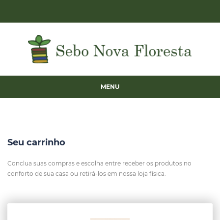
MENU
Seu carrinho
Conclua suas compras e escolha entre receber os produtos no
conforto de sua casa ou retirá-los em nossa loja física.