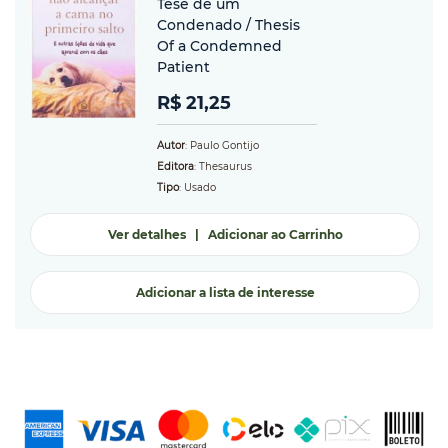
Tese de um
Condenado / Thesis
Of a Condemned
Patient
R$ 21,25
Autor
: Paulo Gontijo
Editora
: Thesaurus
Tipo
: Usado
Ver detalhes
|
Adicionar ao Carrinho
Adicionar a lista de interesse