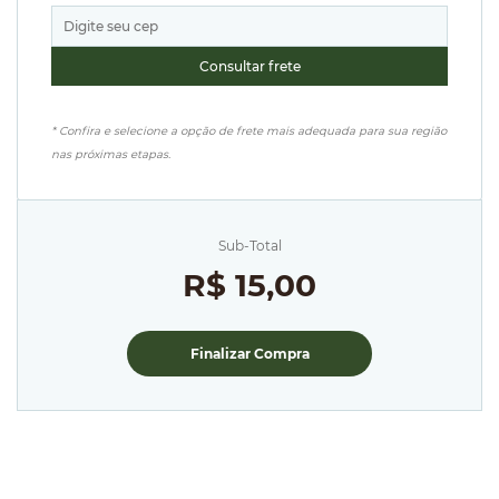
* Confira e selecione a opção de frete mais adequada para sua região
nas próximas etapas.
Sub-Total
R$ 15,00
Finalizar Compra