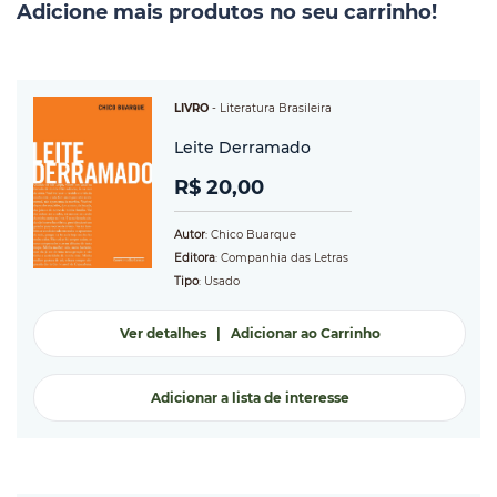
Adicione mais produtos no seu carrinho!
LIVRO
-
Literatura Brasileira
Leite Derramado
R$ 20,00
Autor
: Chico Buarque
Editora
: Companhia das Letras
Tipo
: Usado
Ver detalhes
|
Adicionar ao Carrinho
Adicionar a lista de interesse