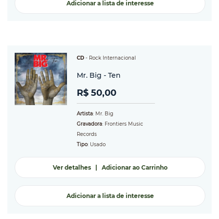
Adicionar a lista de interesse
CD
-
Rock Internacional
Mr. Big - Ten
R$ 50,00
Artista
: Mr. Big
Gravadora
: Frontiers Music
Records
Tipo
: Usado
Ver detalhes
|
Adicionar ao Carrinho
Adicionar a lista de interesse