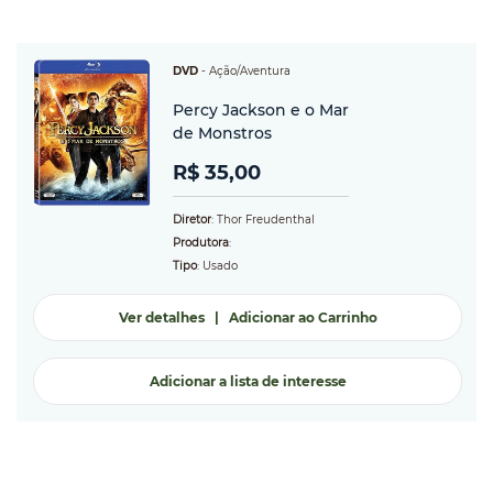
DVD
-
Ação/Aventura
Percy Jackson e o Mar
de Monstros
R$ 35,00
Diretor
: Thor Freudenthal
Produtora
:
Tipo
: Usado
Ver detalhes
|
Adicionar ao Carrinho
Adicionar a lista de interesse