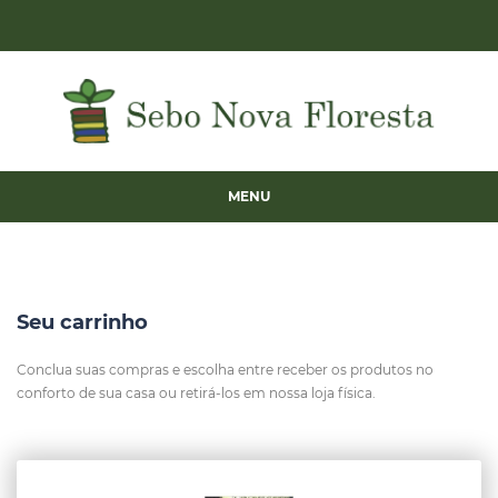
MENU
Seu carrinho
Conclua suas compras e escolha entre receber os produtos no
conforto de sua casa ou retirá-los em nossa loja física.