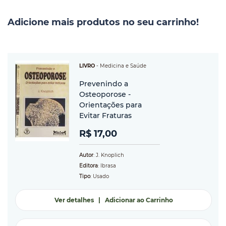
Adicione mais produtos no seu carrinho!
LIVRO
-
Medicina e Saúde
Prevenindo a
Osteoporose -
Orientações para
Evitar Fraturas
R$ 17,00
Autor
: J. Knoplich
Editora
: Ibrasa
Tipo
: Usado
Ver detalhes
|
Adicionar ao Carrinho