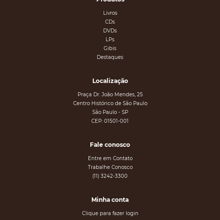
Livros
CDs
DVDs
LPs
Gibis
Destaques
Localização
Praça Dr. João Mendes, 25
Centro Histórico de São Paulo
São Paulo - SP
CEP: 01501-001
Fale conosco
Entre em Contato
Trabalhe Conosco
(11) 3242-3300
Minha conta
Clique para fazer login