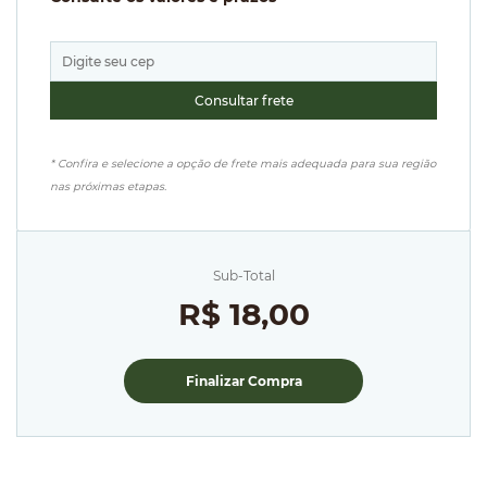
* Confira e selecione a opção de frete mais adequada para sua região
nas próximas etapas.
Sub-Total
R$ 18,00
Finalizar Compra