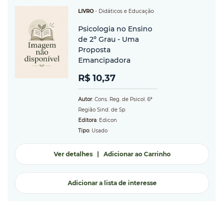
LIVRO
-
Didáticos e Educação
Psicologia no Ensino
de 2º Grau - Uma
Proposta
Emancipadora
R$ 10,37
Autor
: Cons. Reg. de Psicol. 6ª
Região Sind. de Sp
Editora
: Edicon
Tipo
: Usado
Ver detalhes
|
Adicionar ao Carrinho
Adicionar a lista de interesse