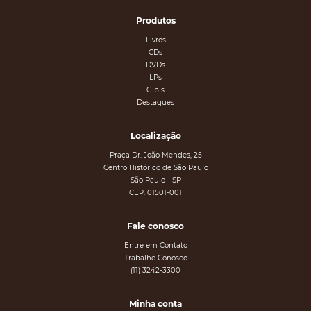
Produtos
Livros
CDs
DVDs
LPs
Gibis
Destaques
Localização
Praça Dr. João Mendes, 25
Centro Histórico de São Paulo
São Paulo - SP
CEP: 01501-001
Fale conosco
Entre em Contato
Trabalhe Conosco
(11) 3242-3300
Minha conta