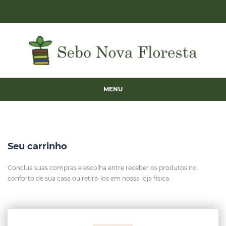
MENU
Seu carrinho
Conclua suas compras e escolha entre receber os produtos no
conforto de sua casa ou retirá-los em nossa loja física.