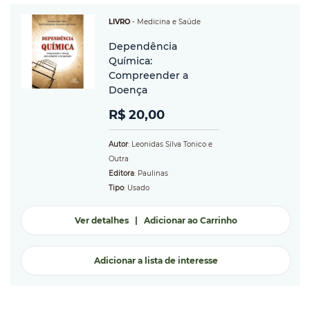
LIVRO
-
Medicina e Saúde
Dependência
Química:
Compreender a
Doença
R$ 20,00
Autor
: Leonidas Silva Tonico e
Outra
Editora
: Paulinas
Tipo
: Usado
Ver detalhes
|
Adicionar ao Carrinho
Adicionar a lista de interesse