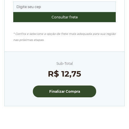
* Confira e selecione a opção de frete mais adequada para sua região
nas próximas etapas.
Sub-Total
R$ 12,75
Finalizar Compra