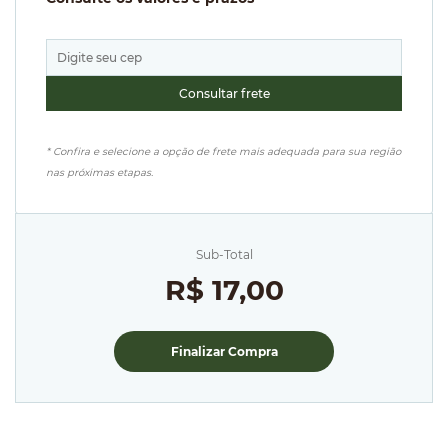
* Confira e selecione a opção de frete mais adequada para sua região
nas próximas etapas.
Sub-Total
R$ 17,00
Finalizar Compra