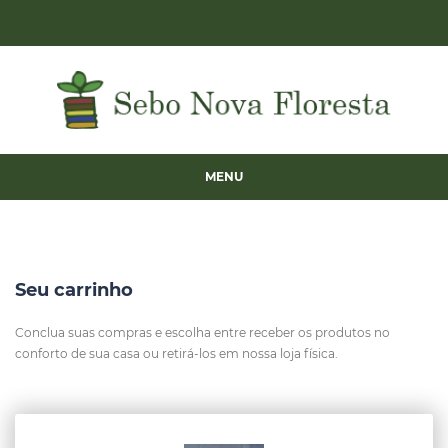
MENU
Seu carrinho
Conclua suas compras e escolha entre receber os produtos no
conforto de sua casa ou retirá-los em nossa loja física.