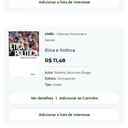
Adicionar a lista de interesse
LIVRO
-
Ciências Humanas e
Sociais
Ética e Política
R$ 11,48
Autor
: Roberto Saturnino Braga
Editora
: Contraponto
Tipo
: Usado
Ver detalhes
|
Adicionar ao Carrinho
Adicionar a lista de interesse