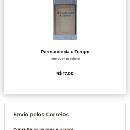
Permanência e Tempo
remover produto
R$ 17,00
Envio pelos Correios
Consulte os valores e prazos