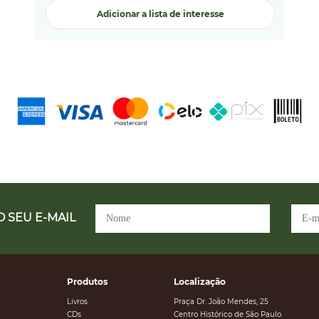
Adicionar a lista de interesse
 SEU E-MAIL
Produtos
Localização
Livros
Praça Dr. João Mendes, 25
CDs
Centro Histórico de São Paulo