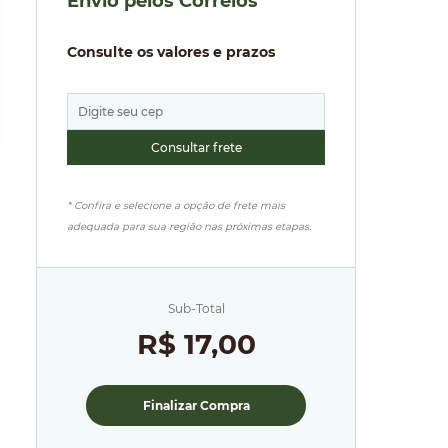
Envio pelos Correios
Consulte os valores e prazos
* Confira e selecione a opção de frete mais
adequada para sua região nas próximas etapas.
Sub-Total
R$ 17,00
Finalizar Compra