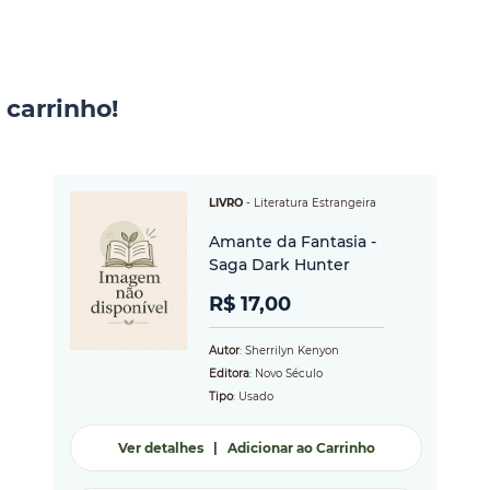
 carrinho!
LIVRO
-
Literatura Estrangeira
Amante da Fantasia -
Saga Dark Hunter
R$ 17,00
Autor
: Sherrilyn Kenyon
Editora
: Novo Século
Tipo
: Usado
Ver detalhes
|
Adicionar ao Carrinho