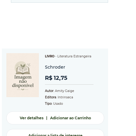
LIVRO
-
Literatura Estrangeira
Schroder
R$ 12,75
Autor
: Amity Gaige
Editora
: Intrinseca
Tipo
: Usado
Ver detalhes
|
Adicionar ao Carrinho
Adicionar a lista de interesse