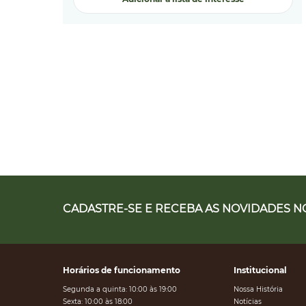
CADASTRE-SE E RECEBA AS NOVIDADES NO
Horários de funcionamento
Institucional
Segunda a quinta: 10:00 às 19:00
Nossa História
Sexta: 10:00 às 18:00
Notícias