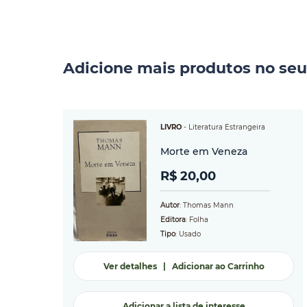
Adicione mais produtos no seu
LIVRO
-
Literatura Estrangeira
Morte em Veneza
R$ 20,00
Autor
: Thomas Mann
Editora
: Folha
Tipo
: Usado
Ver detalhes
|
Adicionar ao Carrinho
Adicionar a lista de interesse