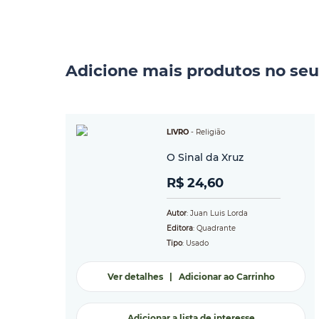
Adicione mais produtos no seu
LIVRO
-
Religião
O Sinal da Xruz
R$ 24,60
Autor
: Juan Luis Lorda
Editora
: Quadrante
Tipo
: Usado
Ver detalhes
|
Adicionar ao Carrinho
Adicionar a lista de interesse