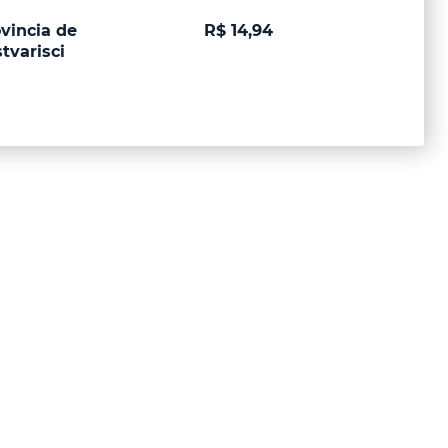
vincia de
R$ 14,94
tvarisci