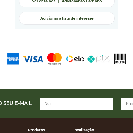
Ver detalhes
|
Adicionar ao Carrinho
Adicionar a lista de interesse
 SEU E-MAIL
Produtos
Localização