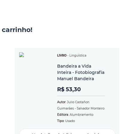
 carrinho!
LIVRO
-
Linguística
Bandeira a Vida
Inteira - Fotobiografia
Manuel Bandeira
R$ 53,30
Autor
: Julio Castañon
Guimarães - Salvador Monteiro
Editora
: Alumbramento
Tipo
: Usado