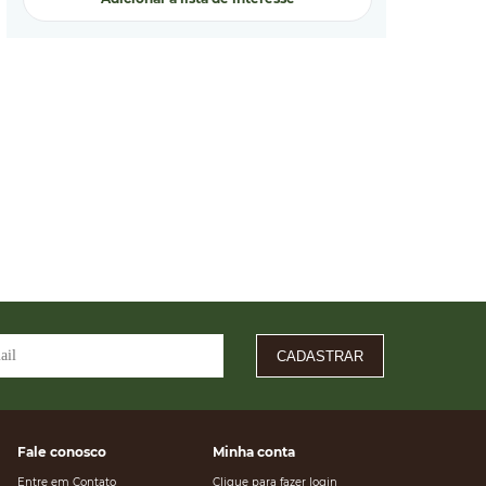
CADASTRAR
Fale conosco
Minha conta
Entre em Contato
Clique para fazer login