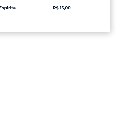
spirita
R$ 15,00