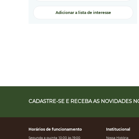
Adicionar a lista de interesse
CADASTRE-SE E RECEBA AS NOVIDADES NO
Horários de funcionamento
Institucional
Segunda a quinta: 10:00 às 19:00
Nossa História