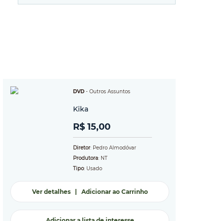
DVD
-
Outros Assuntos
Kika
R$ 15,00
Diretor
: Pedro Almodóvar
Produtora
: NT
Tipo
: Usado
Ver detalhes
|
Adicionar ao Carrinho
Adicionar a lista de interesse