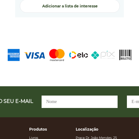
Adicionar a lista de interesse
 SEU E-MAIL
Produtos
Localização
Livros
Praça Dr. João Mendes, 25