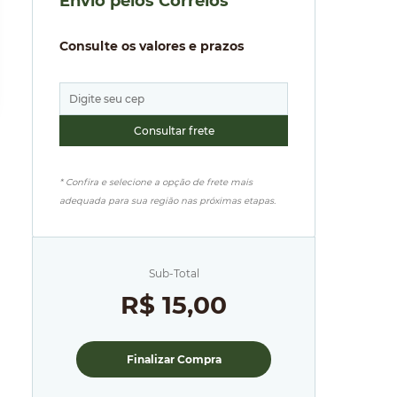
Envio pelos Correios
Consulte os valores e prazos
* Confira e selecione a opção de frete mais
adequada para sua região nas próximas etapas.
Sub-Total
R$ 15,00
Finalizar Compra