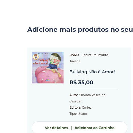
Adicione mais produtos no seu
LIVRO
-
Literatura Infanto-
Juvenil
Bullying Não é Amor!
R$ 35,00
Autor
: Silmara Rascalha
Casadei
Editora
: Cortez
Tipo
: Usado
Ver detalhes
|
Adicionar ao Carrinho