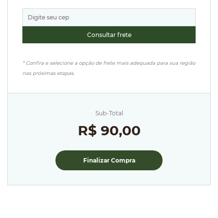
* Confira e selecione a opção de frete mais adequada para sua região
nas próximas etapas.
Sub-Total
R$ 90,00
Finalizar Compra