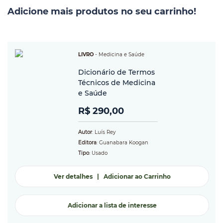
Adicione mais produtos no seu carrinho!
LIVRO
-
Medicina e Saúde
Dicionário de Termos
Técnicos de Medicina
e Saúde
R$ 290,00
Autor
: Luís Rey
Editora
: Guanabara Koogan
Tipo
: Usado
Ver detalhes
|
Adicionar ao Carrinho
Adicionar a lista de interesse