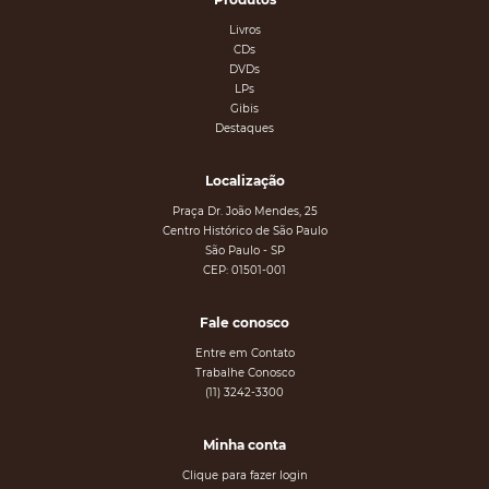
Livros
CDs
DVDs
LPs
Gibis
Destaques
Localização
Praça Dr. João Mendes, 25
Centro Histórico de São Paulo
São Paulo - SP
CEP: 01501-001
Fale conosco
Entre em Contato
Trabalhe Conosco
(11) 3242-3300
Minha conta
Clique para fazer login