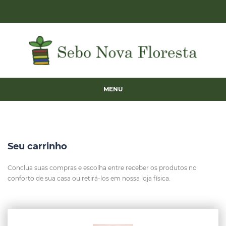
MENU
Seu carrinho
Conclua suas compras e escolha entre receber os produtos no
conforto de sua casa ou retirá-los em nossa loja física.