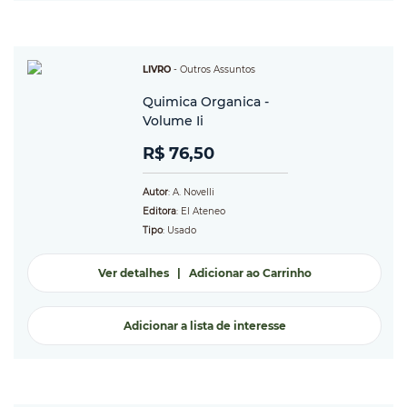
LIVRO
-
Outros Assuntos
Quimica Organica -
Volume Ii
R$ 76,50
Autor
: A. Novelli
Editora
: El Ateneo
Tipo
: Usado
Ver detalhes
|
Adicionar ao Carrinho
Adicionar a lista de interesse